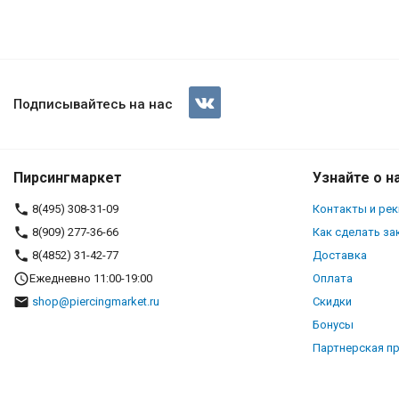
Подписывайтесь на нас
Пирсингмаркет
Узнайте о н
8(495) 308-31-09
Контакты и ре
8(909) 277-36-66
Как сделать за
8(4852) 31-42-77
Доставка
Ежедневно 11:00-19:00
Оплата
shop@piercingmarket.ru
Скидки
Бонусы
Партнерская п