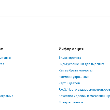
ас
Информация
квизиты
Виды пирсинга
каз
Виды украшений для пирсинга
Как выбрать материал
Размеры украшений
Карты цветов
F.A.Q. Часто задаваемые вопрос
рограмма
Качество изделий в магазине Пи
Возврат товара