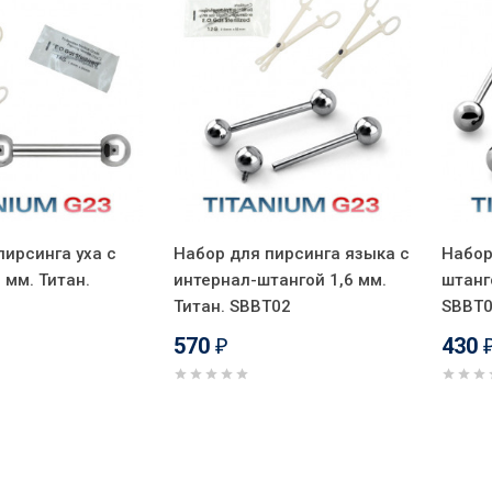
пирсинга уха с
Набор для пирсинга языка с
Набор
 мм. Титан.
интернал-штангой 1,6 мм.
штанг
Титан. SBBT02
SBBT
570
430
₽