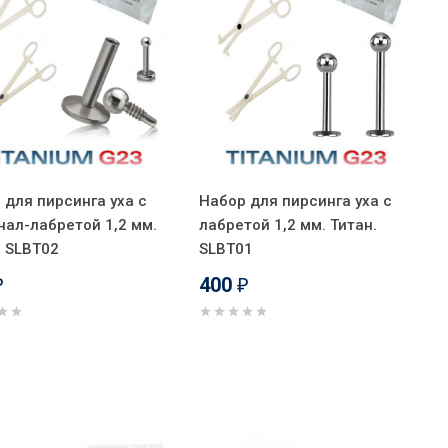
 для пирсинга уха с
Набор для пирсинга уха с
нал-лабретой 1,2 мм.
лабретой 1,2 мм. Титан.
. SLBT02
SLBT01
400
₽
₽