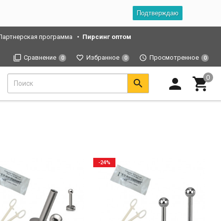
Подтверждаю
Партнерская программа
Пирсинг оптом
Сравнение
Избранное
Просмотренное
0
0
0
-24%