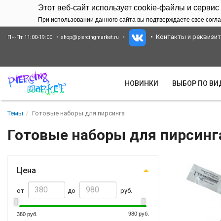
Этот веб-сайт использует cookie-файлы и сервис
При использовании данного сайта вы подтверждаете свое согла
Контакты и реквизи
Пн-Пт 11:00-19:00
shop@piercingmarket.ru
НОВИНКИ
ВЫБОР ПО В
Темы
Готовые наборы для пирсинга
Готовые наборы для пирсинг
Цена
от
до
руб.
980 руб.
380 руб.