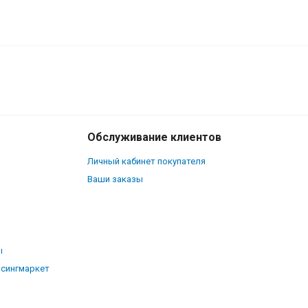
Обслуживание клиентов
Личный кабинет покупателя
Ваши заказы
ы
рсингмаркет