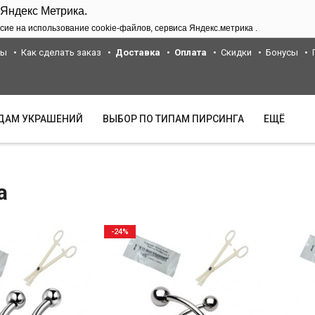
 Яндекс Метрика.
сие на использование cookie-файлов, сервиса Яндекс.метрика .
ты
Как сделать заказ
Доставка
Оплата
Скидки
Бонусы
ИДАМ УКРАШЕНИЙ
ВЫБОР ПО ТИПАМ ПИРСИНГА
ЕЩЁ
а
-24%