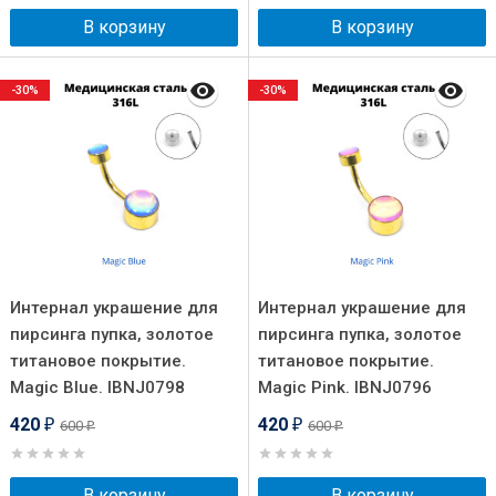
В корзину
В корзину
-30%
-30%
Интернал украшение для
Интернал украшение для
пирсинга пупка, золотое
пирсинга пупка, золотое
титановое покрытие.
титановое покрытие.
Magic Blue. IBNJ0798
Magic Pink. IBNJ0796
420
420
600
600
₽
₽
₽
₽
В корзину
В корзину