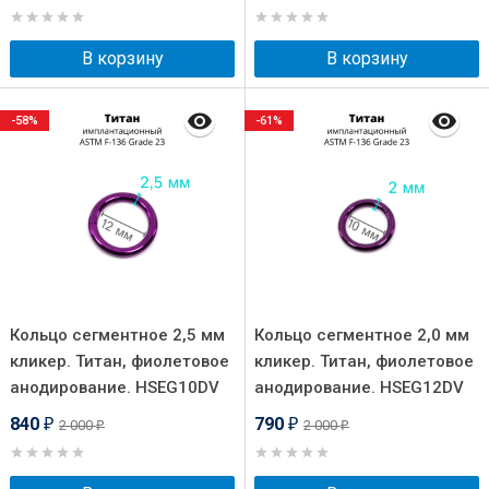
В корзину
В корзину
-58%
-61%
Кольцо сегментное 2,5 мм
Кольцо сегментное 2,0 мм
кликер. Титан, фиолетовое
кликер. Титан, фиолетовое
анодирование. HSEG10DV
анодирование. HSEG12DV
840
790
2 000
2 000
₽
₽
₽
₽