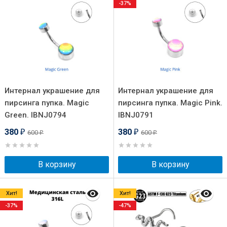
-37%
Интернал украшение для
Интернал украшение для
пирсинга пупка. Magic
пирсинга пупка. Magic Pink.
Green. IBNJ0794
IBNJ0791
380
380
600
600
₽
₽
₽
₽
В корзину
В корзину
Хит!
Хит!
-37%
-47%