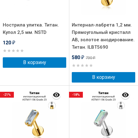
Нострила улитка. Титан.
Интернал-лабрета 1,2 мм.
Купол 2,5 мм. NSTD
Прямоугольный кристалл
AB, золотое анодирование.
120
₽
Титан. ILBT5690
580
730
₽
₽
В корзину
В корзину
-21%
-18%