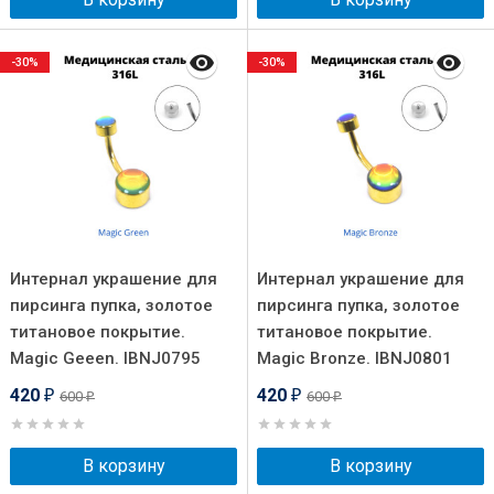
-30%
-30%
Интернал украшение для
Интернал украшение для
пирсинга пупка, золотое
пирсинга пупка, золотое
титановое покрытие.
титановое покрытие.
Magic Geeen. IBNJ0795
Magic Bronze. IBNJ0801
420
420
600
600
₽
₽
₽
₽
В корзину
В корзину