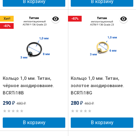
В корзину
В корзину
Хит!
-40%
-40%
Кольцо 1,0 мм. Титан,
Кольцо 1,0 мм. Титан,
чёрное анодирование.
золотое анодирование.
BCRTi18B
BCRTi18G
290
280
480
460
₽
₽
₽
₽
В корзину
В корзину