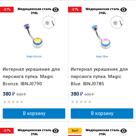
-37%
-37%
Интернал украшение для
Интернал украшение для
пирсинга пупка. Magic
пирсинга пупка. Magic
Bronze. IBNJ0790
Blue. IBNJ0785
380
380
600
600
₽
₽
₽
₽
В корзину
В корзину
-37%
Хит!