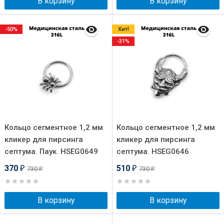
В корзину
В корзину
-50%
Хит!
-31%
Кольцо сегментное 1,2 мм
Кольцо сегментное 1,2 мм
кликер для пирсинга
кликер для пирсинга
септума. Паук. HSEG0649
септума. HSEG0646
370
510
730
730
₽
₽
₽
₽
В корзину
В корзину