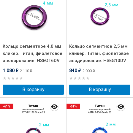
Кольцо сегментное 4,0 мм
Кольцо сегментное 2,5 мм
кликер. Титан, фиолетовое
кликер. Титан, фиолетовое
анодирование. HSEGT6DV
анодирование. HSEG10DV
1 080
840
2 110
2 000
₽
₽
₽
₽
В корзину
В корзину
-61%
-61%