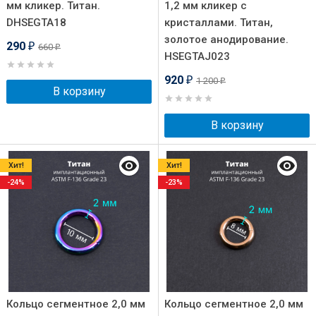
мм кликер. Титан.
1,2 мм кликер с
DHSEGTA18
кристаллами. Титан,
золотое анодирование.
290
660
₽
₽
HSEGTAJ023
920
1 200
₽
₽
В корзину
В корзину
Хит!
Хит!
-24%
-23%
Кольцо сегментное 2,0 мм
Кольцо сегментное 2,0 мм