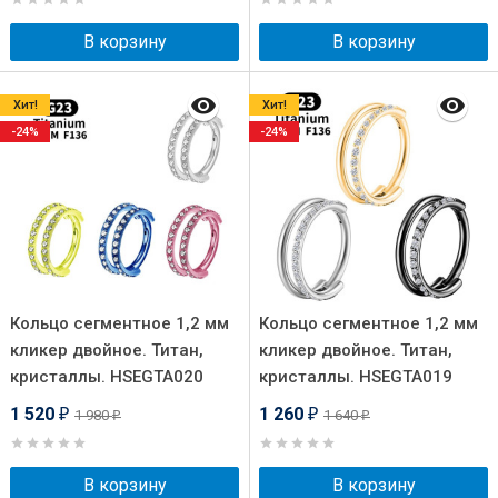
В корзину
В корзину
Хит!
Хит!
-24%
-24%
Кольцо сегментное 1,2 мм
Кольцо сегментное 1,2 мм
кликер двойное. Титан,
кликер двойное. Титан,
кристаллы. HSEGTA020
кристаллы. HSEGTA019
1 520
1 260
1 980
1 640
₽
₽
₽
₽
В корзину
В корзину