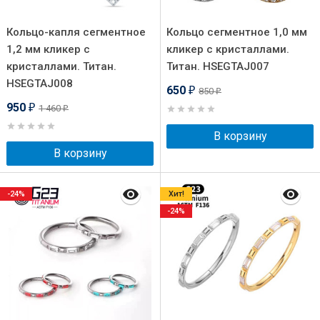
Кольцо-капля сегментное
Кольцо сегментное 1,0 мм
1,2 мм кликер с
кликер с кристаллами.
кристаллами. Титан.
Титан. HSEGTAJ007
HSEGTAJ008
650
850
₽
₽
950
1 460
₽
₽
В корзину
В корзину
-24%
Хит!
-24%