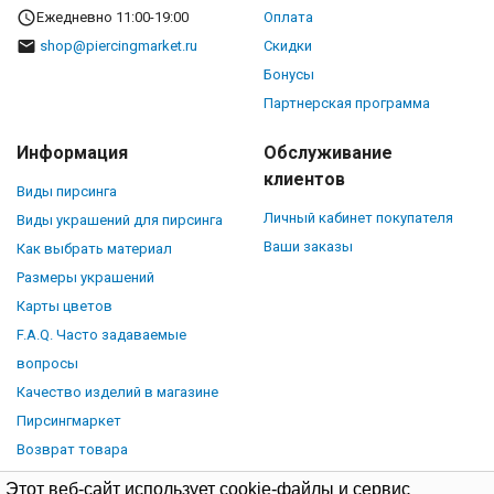
Ежедневно 11:00-19:00
Оплата
shop@piercingmarket.ru
Скидки
Бонусы
Партнерская программа
Информация
Обслуживание
клиентов
Виды пирсинга
Личный кабинет покупателя
Виды украшений для пирсинга
Ваши заказы
Как выбрать материал
Размеры украшений
Карты цветов
F.A.Q. Часто задаваемые
вопросы
Качество изделий в магазине
Пирсингмаркет
Возврат товара
Этот веб-сайт использует cookie-файлы и сервис