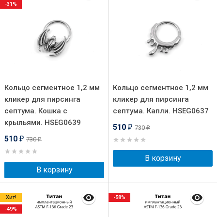
-31%
Кольцо сегментное 1,2 мм
Кольцо сегментное 1,2 мм
кликер для пирсинга
кликер для пирсинга
септума. Кошка с
септума. Капли. HSEG0637
крыльями. HSEG0639
510
730
₽
₽
510
730
₽
₽
В корзину
В корзину
Хит!
-58%
-49%