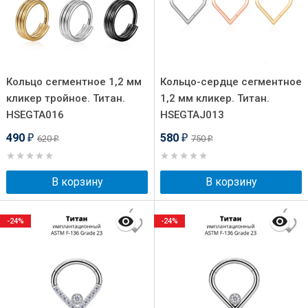
Кольцо сегментное 1,2 мм
Кольцо-сердце сегментное
кликер тройное. Титан.
1,2 мм кликер. Титан.
HSEGTA016
HSEGTAJ013
490
580
620
750
₽
₽
₽
₽
В корзину
В корзину
-24%
-24%