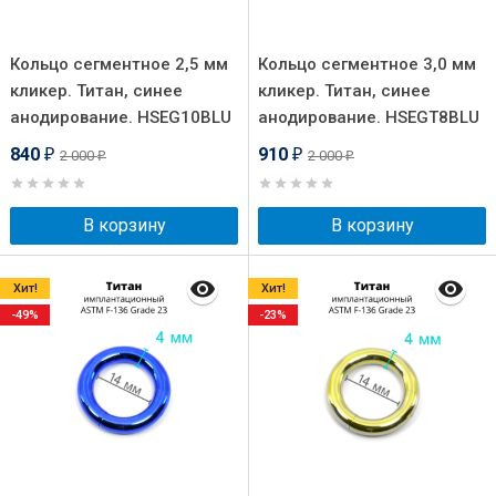
Кольцо сегментное 2,5 мм
Кольцо сегментное 3,0 мм
кликер. Титан, синее
кликер. Титан, синее
анодирование. HSEG10BLU
анодирование. HSEGT8BLU
840
910
2 000
2 000
₽
₽
₽
₽
В корзину
В корзину
Хит!
Хит!
-49%
-23%