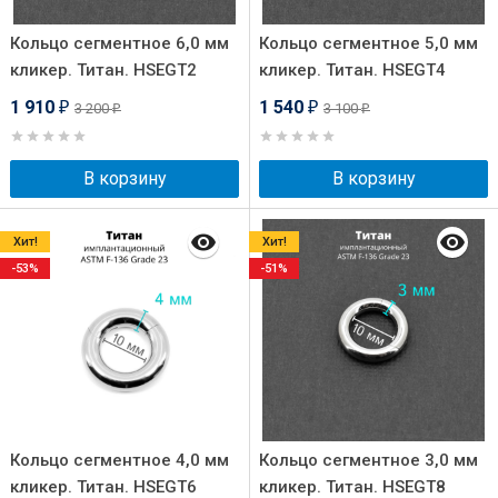
Кольцо сегментное 6,0 мм
Кольцо сегментное 5,0 мм
кликер. Титан. HSEGT2
кликер. Титан. HSEGT4
1 910
1 540
3 200
3 100
₽
₽
₽
₽
В корзину
В корзину
Хит!
Хит!
-53%
-51%
Кольцо сегментное 4,0 мм
Кольцо сегментное 3,0 мм
кликер. Титан. HSEGT6
кликер. Титан. HSEGT8