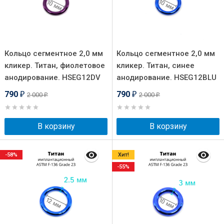
Кольцо сегментное 2,0 мм
Кольцо сегментное 2,0 мм
кликер. Титан, фиолетовое
кликер. Титан, синее
анодирование. HSEG12DV
анодирование. HSEG12BLU
790
790
2 000
2 000
₽
₽
₽
₽
В корзину
В корзину
-58%
Хит!
-55%