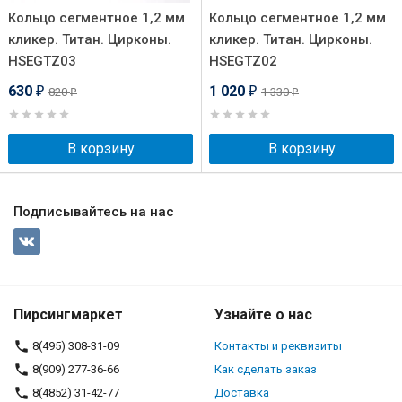
Кольцо сегментное 1,2 мм
Кольцо сегментное 1,2 мм
кликер. Титан. Цирконы.
кликер. Титан. Цирконы.
HSEGTZ03
HSEGTZ02
630
1 020
820
1 330
₽
₽
₽
₽
В корзину
В корзину
Подписывайтесь на нас
Пирсингмаркет
Узнайте о нас
8(495) 308-31-09
Контакты и реквизиты
8(909) 277-36-66
Как сделать заказ
8(4852) 31-42-77
Доставка