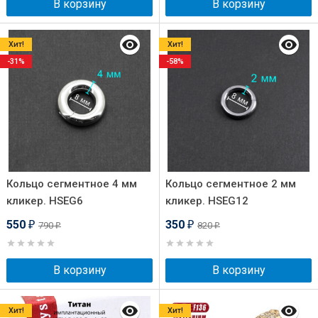
В корзину
В корзину
Хит!
Хит!
-31%
-58%
Кольцо сегментное 4 мм
Кольцо сегментное 2 мм
кликер. HSEG6
кликер. HSEG12
550
350
790
820
₽
₽
₽
₽
В корзину
В корзину
Хит!
Хит!