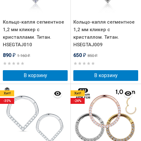
Кольцо-капля сегментное
Кольцо-капля сегментное
1,2 мм кликер с
1,2 мм кликер с
кристаллами. Титан.
кристаллом. Титан.
HSEGTAJ010
HSEGTAJ009
890
650
1 160
850
₽
₽
₽
₽
В корзину
В корзину
Хит!
Хит!
-35%
-24%