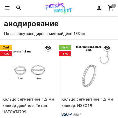
анодирование
По запросу «анодирование» найдено 183 шт.
Хит!
New!
-43%
-37%
Кольцо сегментное 1,2 мм
Кольцо сегментное 1,2 мм
кликер двойное. Титан.
кликер. HSEG19
HSEGATJ799
350
550
₽
₽