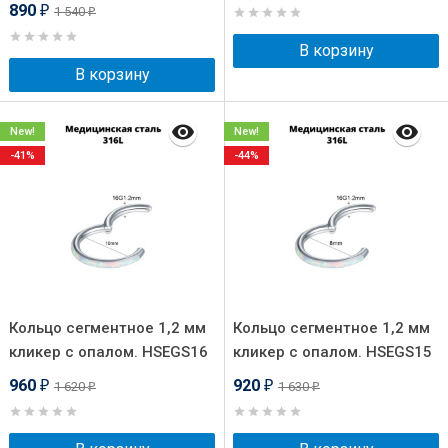
890
1 540
₽
₽
В корзину
В корзину
New!
New!
-41%
-44%
Кольцо сегментное 1,2 мм
Кольцо сегментное 1,2 мм
кликер с опалом. HSEGS16
кликер с опалом. HSEGS15
960
920
1 620
1 630
₽
₽
₽
₽