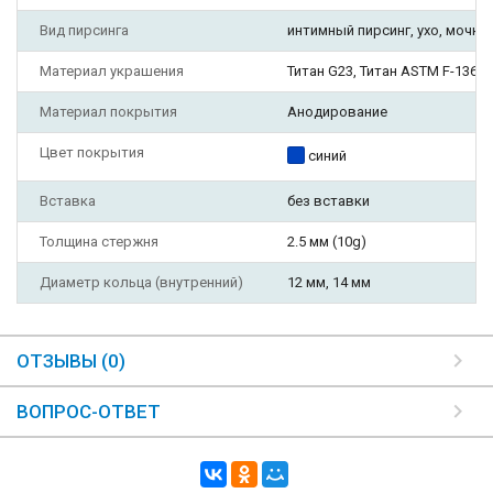
Вид пирсинга
интимный пирсинг, ухо, мочка 
Материал украшения
Титан G23, Титан ASTM F-136 G
Материал покрытия
Анодирование
Цвет покрытия
синий
Вставка
без вставки
Толщина стержня
2.5 мм (10g)
Диаметр кольца (внутренний)
12 мм, 14 мм
ОТЗЫВЫ (0)
ВОПРОС-ОТВЕТ