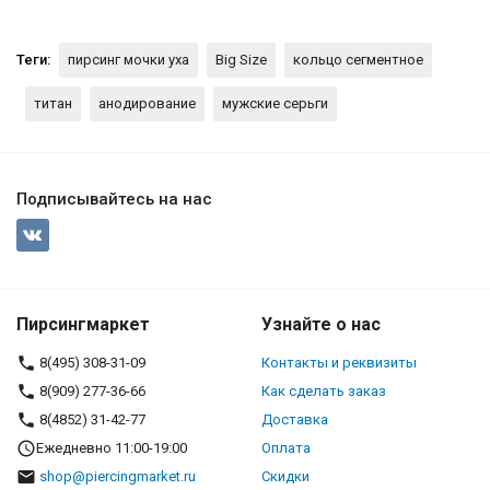
Теги:
пирсинг мочки уха
Big Size
кольцо сегментное
титан
анодирование
мужские серьги
Подписывайтесь на нас
Пирсингмаркет
Узнайте о нас
8(495) 308-31-09
Контакты и реквизиты
8(909) 277-36-66
Как сделать заказ
8(4852) 31-42-77
Доставка
Ежедневно 11:00-19:00
Оплата
shop@piercingmarket.ru
Скидки