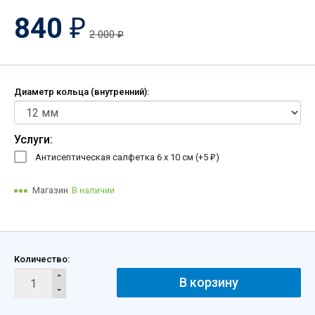
840
₽
2 000
₽
Диаметр кольца (внутренний):
Услуги:
Антисептическая салфетка 6 х 10 см (+
5
)
₽
Магазин
В наличии
Количество:
В корзину