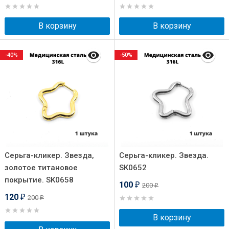
В корзину
В корзину
-40%
-50%
Серьга-кликер. Звезда,
Серьга-кликер. Звезда.
золотое титановое
SK0652
покрытие. SK0658
100
200
₽
₽
120
200
₽
₽
В корзину