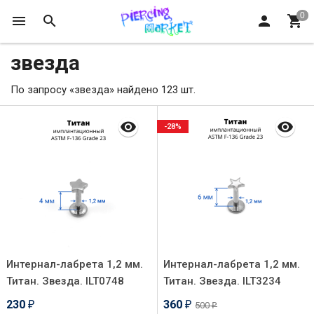
звезда
По запросу «звезда» найдено 123 шт.
-28%
Интернал-лабрета 1,2 мм.
Интернал-лабрета 1,2 мм.
Титан. Звезда. ILT0748
Титан. Звезда. ILT3234
230
360
500
₽
₽
₽