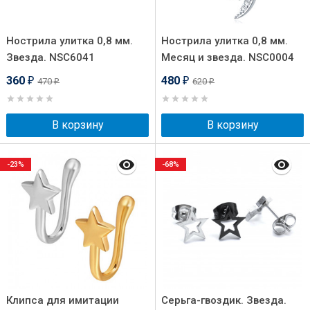
Нострила улитка 0,8 мм.
Нострила улитка 0,8 мм.
Звезда. NSC6041
Месяц и звезда. NSC0004
360
480
470
620
₽
₽
₽
₽
В корзину
В корзину
-23%
-68%
Клипса для имитации
Серьга-гвоздик. Звезда.