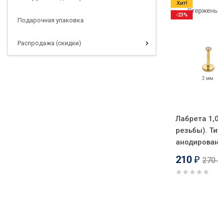
Хит!
-23%
Подарочная упаковка
Распродажа (скидки)
Лабрета 1,0
резьбы). Ти
анодирован
210
270
₽