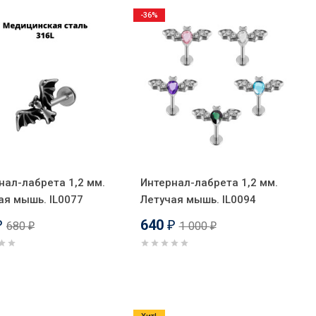
-36%
нал-лабрета 1,2 мм.
Интернал-лабрета 1,2 мм.
ая мышь. IL0077
Летучая мышь. IL0094
640
680
1 000
₽
₽
₽
₽