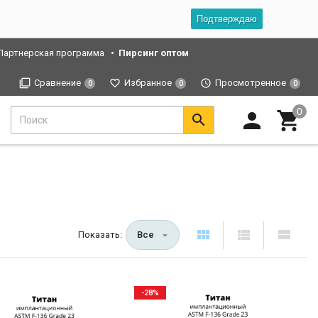
Подтверждаю
Партнерская программа
Пирсинг оптом
Сравнение
Избранное
Просмотренное
0
0
0
Показать:
Все
-28%