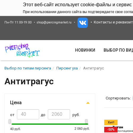
Этот веб-сайт использует cookie-файлы и сервис
При использовании данного сайта вы подтверждаете свое согла
Контакты и реквизи
Пн-Пт 11:00-19:00
shop@piercingmarket.ru
НОВИНКИ
ВЫБОР ПО В
Выбор по типам пирсинга
Пирсинг уха
Антитрагус
Антитрагус
Сортировать:
Цена
от
до
руб.
Хит!
2 060 руб.
40 руб.
-50%