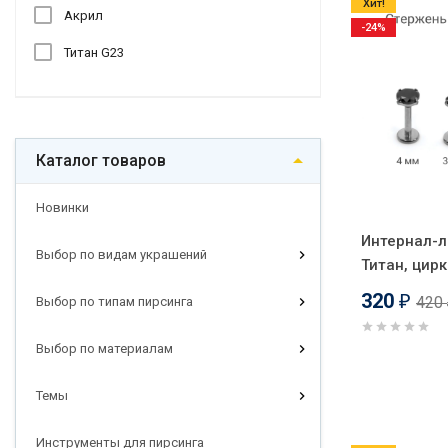
Хит!
Акрил
-24%
Титан G23
Каталог товаров
Новинки
Интернал-л
Выбор по видам украшений
Титан, цирк
320
420
₽
Выбор по типам пирсинга
Выбор по материалам
Темы
Инструменты для пирсинга