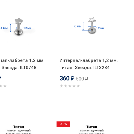
нал-лабрета 1,2 мм.
Интернал-лабрета 1,2 мм.
 Звезда. ILT0748
Титан. Звезда. ILT3234
360
500
₽
₽
₽
-18%