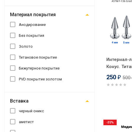
Материал покрытия
Анодирование
Без покрытия
Золото
Титановое покрытие
Интернал-л
Конус. Тита
Бижутерное покрытие
250
500
₽
PVD покрытие золотом
Вставка
черный оникс
аметист
-35%