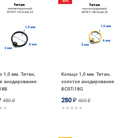
-40%
 1,0 мм. Титан,
Кольцо 1,0 мм. Титан,
е анодирование.
золотое анодирование.
18B
BCRTi18G
280
480
460
₽
₽
₽
₽