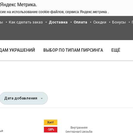
 Яндекс Метрика.
сие на использование cookie-файлов, сервиса Яндекс.метрика .
ты
Как сделать заказ
Доставка
Оплата
Скидки
Бонусы
ИДАМ УКРАШЕНИЙ
ВЫБОР ПО ТИПАМ ПИРСИНГА
ЕЩЁ
Дата добавления
Хит!
-58%