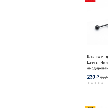
Штанга инд
Цветы. Ими
анодирован
230
300
₽