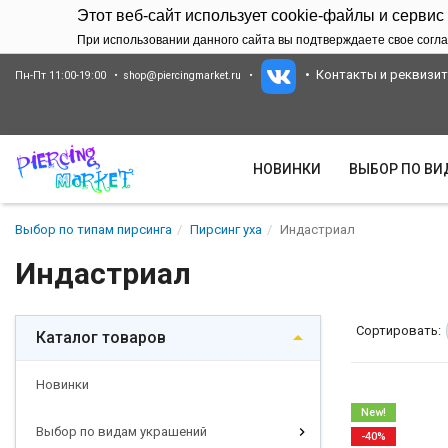
Этот веб-сайт использует cookie-файлы и сервис
При использовании данного сайта вы подтверждаете свое согла
Контакты и реквизи
Пн-Пт 11:00-19:00
shop@piercingmarket.ru
НОВИНКИ
ВЫБОР ПО В
Выбор по типам пирсинга
Пирсинг уха
Индастриал
Индастриал
Сортировать:
Каталог товаров
Новинки
New!
Выбор по видам украшений
-40%