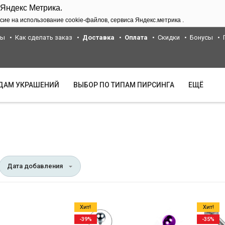
 Яндекс Метрика.
сие на использование cookie-файлов, сервиса Яндекс.метрика .
ты
Как сделать заказ
Доставка
Оплата
Скидки
Бонусы
ИДАМ УКРАШЕНИЙ
ВЫБОР ПО ТИПАМ ПИРСИНГА
ЕЩЁ
Дата добавления
Хит!
Хит!
-39%
-35%