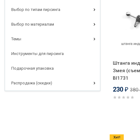
Выбор по типам пирсинга
Выбор по материалам
Темы
Инструменты для пирсинга
Штанга инд
Подарочная упаковка
Змея (съем
BI1731
Распродажа (скидки)
230
380
₽
Хит!