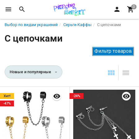
Выбор по видам украшений
Серьги-Каффы
С цепочками
С цепочками
Фильтр товаров
Новые и популярные
Хит!
-24%
-47%