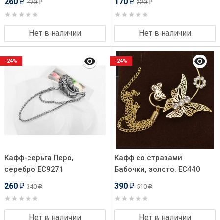
260
170
770
220
₽
₽
₽
₽
Нет в наличии
Нет в наличии
-24%
-24%
Кафф-серьга Перо,
Кафф со стразами
серебро EC9271
Бабочки, золото. EC440
260
390
340
510
₽
₽
₽
₽
Нет в наличии
Нет в наличии