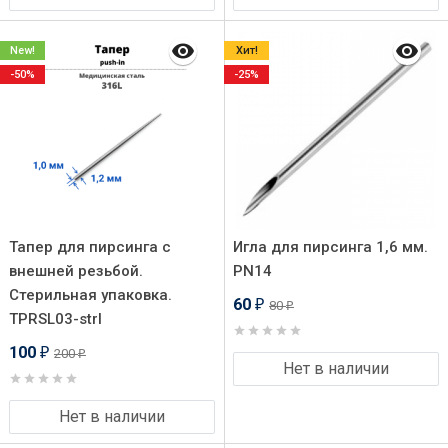
New!
Хит!
-50%
-25%
Тапер для пирсинга с
Игла для пирсинга 1,6 мм.
внешней резьбой.
PN14
Стерильная упаковка.
60
80
₽
₽
TPRSL03-strl
100
200
₽
₽
Нет в наличии
Нет в наличии