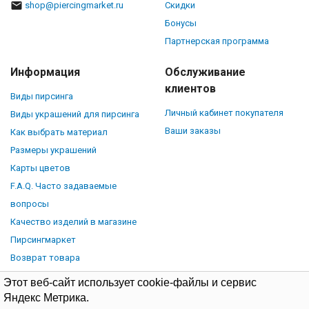
shop@piercingmarket.ru
Скидки
Бонусы
Партнерская программа
Информация
Обслуживание
клиентов
Виды пирсинга
Личный кабинет покупателя
Виды украшений для пирсинга
Ваши заказы
Как выбрать материал
Размеры украшений
Карты цветов
F.A.Q. Часто задаваемые
вопросы
Качество изделий в магазине
Пирсингмаркет
Возврат товара
Этот веб-сайт использует cookie-файлы и сервис
Яндекс Метрика.