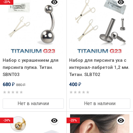
-23%
Набор с украшением для
Набор для пирсинга уха с
пирсинга пупка. Титан.
интернал-лабретой 1,2 мм.
SBNT03
Титан. SLBT02
680
400
880
₽
₽
₽
Нет в наличии
Нет в наличии
-24%
-23%