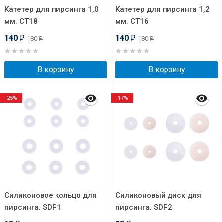
Катетер для пирсинга 1,0
Катетер для пирсинга 1,2
мм. СT18
мм. СT16
140
140
180
180
₽
₽
₽
₽
В корзину
В корзину
-25%
-17%
Силиконовое кольцо для
Силиконовый диск для
пирсинга. SDP1
пирсинга. SDP2