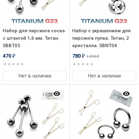
Набор для пирсинга соска
Набор с украшением для
с штангой 1,6 мм. Титан.
пирсинга пупка. Титан, 2
SBBT03
кристалла. SBNT04
470
780
1 010
₽
₽
₽
Нет в наличии
Нет в наличии