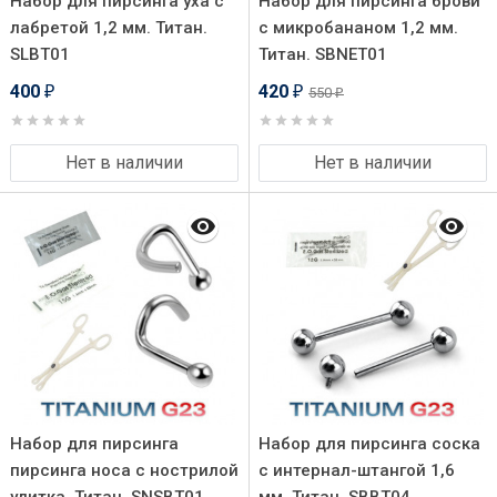
Набор для пирсинга уха с
Набор для пирсинга брови
лабретой 1,2 мм. Титан.
с микробананом 1,2 мм.
SLBT01
Титан. SBNET01
400
420
550
₽
₽
₽
Нет в наличии
Нет в наличии
Набор для пирсинга
Набор для пирсинга соска
пирсинга носа с нострилой
с интернал-штангой 1,6