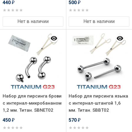
440
500
₽
₽
Нет в наличии
Нет в наличии
Набор для пирсинга брови
Набор для пирсинга языка
с интернал-микробананом
с интернал-штангой 1,6
1,2 мм. Титан. SBNET02
мм. Титан. SBBT02
450
570
₽
₽