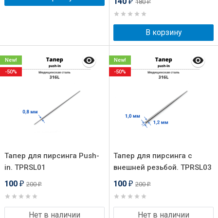
140
180
₽
₽
В корзину
New!
New!
-50%
-50%
Тапер для пирсинга Push-
Тапер для пирсинга с
in. TPRSL01
внешней резьбой. TPRSL03
100
100
200
200
₽
₽
₽
₽
Нет в наличии
Нет в наличии