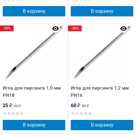
В корзину
В корзину
-50%
-25%
Игла для пирсинга 1,0 мм.
Игла для пирсинга 1,2 мм.
PN18
PN16
25
60
50
80
₽
₽
₽
₽
В корзину
В корзину