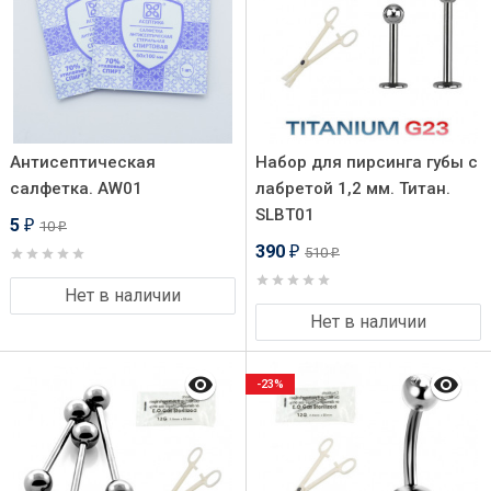
Антисептическая
Набор для пирсинга губы с
салфетка. AW01
лабретой 1,2 мм. Титан.
SLBT01
5
10
₽
₽
390
510
₽
₽
Нет в наличии
Нет в наличии
-23%