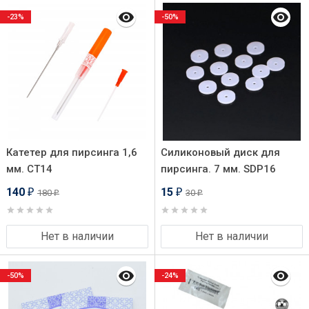
-23%
-50%
Катетер для пирсинга 1,6
Силиконовый диск для
мм. СT14
пирсинга. 7 мм. SDP16
140
15
180
30
₽
₽
₽
₽
Нет в наличии
Нет в наличии
-50%
-24%