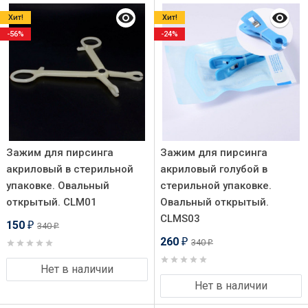
Хит!
Хит!
-56%
-24%
Зажим для пирсинга
Зажим для пирсинга
акриловый в стерильной
акриловый голубой в
упаковке. Овальный
стерильной упаковке.
открытый. CLM01
Овальный открытый.
CLMS03
150
340
₽
₽
260
340
₽
₽
Нет в наличии
Нет в наличии