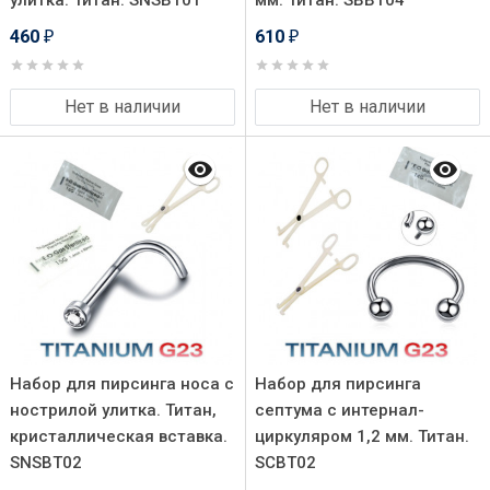
улитка. Титан. SNSBТ01
мм. Титан. SBBT04
460
610
₽
₽
Нет в наличии
Нет в наличии
Набор для пирсинга носа с
Набор для пирсинга
нострилой улитка. Титан,
септума с интернал-
кристаллическая вставка.
циркуляром 1,2 мм. Титан.
SNSBТ02
SCBT02