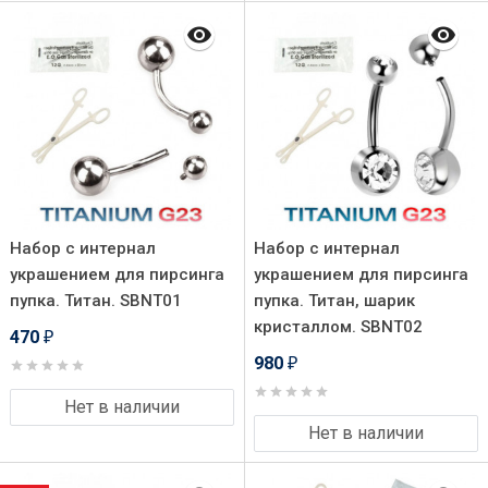
Набор с интернал
Набор с интернал
украшением для пирсинга
украшением для пирсинга
пупка. Титан. SBNT01
пупка. Титан, шарик
кристаллом. SBNT02
470
₽
980
₽
Нет в наличии
Нет в наличии