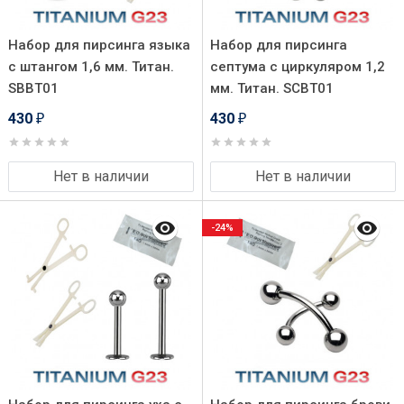
Набор для пирсинга языка
Набор для пирсинга
с штангом 1,6 мм. Титан.
септума с циркуляром 1,2
SBBT01
мм. Титан. SCBT01
430
430
₽
₽
Нет в наличии
Нет в наличии
-24%