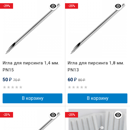
-29%
-25%
Игла для пирсинга 1,4 мм.
Игла для пирсинга 1,8 мм.
PN15
PN13
50
60
70
80
₽
₽
₽
₽
В корзину
В корзину
-23%
-25%