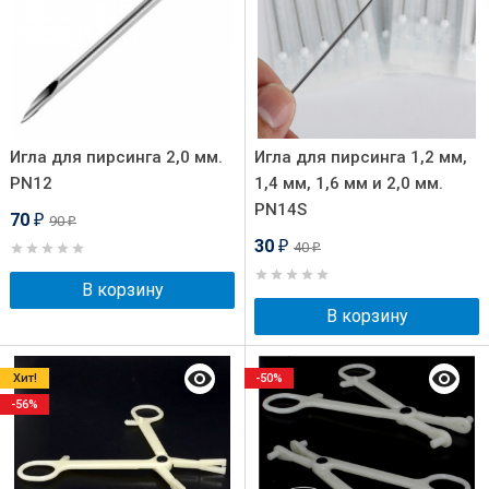
Игла для пирсинга 2,0 мм.
Игла для пирсинга 1,2 мм,
PN12
1,4 мм, 1,6 мм и 2,0 мм.
PN14S
70
90
₽
₽
30
40
₽
₽
В корзину
В корзину
Хит!
-50%
-56%