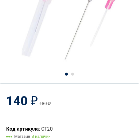
140
₽
180
₽
Код артикула:
СT20
Магазин
В наличии