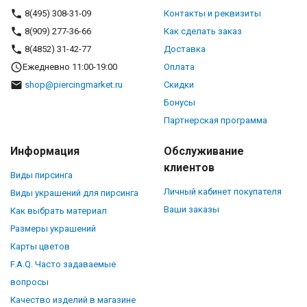
8(495) 308-31-09
Контакты и реквизиты
8(909) 277-36-66
Как сделать заказ
8(4852) 31-42-77
Доставка
Ежедневно 11:00-19:00
Оплата
shop@piercingmarket.ru
Скидки
Бонусы
Партнерская программа
Информация
Обслуживание
клиентов
Виды пирсинга
Личный кабинет покупателя
Виды украшений для пирсинга
Ваши заказы
Как выбрать материал
Размеры украшений
Карты цветов
F.A.Q. Часто задаваемые
вопросы
Качество изделий в магазине