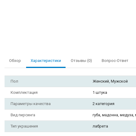
Обзор
Характеристики
Отзывы (0)
Вопрос-Ответ
Пол
Женский, Мужской
Комплектация
1 штука
Параметры качества
2 категория
Вид пирсинга
губа, мадонна, медуза, 
Тип украшения
лабрета