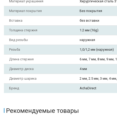
Материал украшения
Хирургическая сталь 3
Материал покрытия
Без покрытия
Вставка
без вставки
Толщина стержня
1.2 мм (16g)
Вид резьбы
наружная
Резьба
1,0/1,2 мм (наружная)
Длина стержня
6 мм, 7 мм, 8 мм, 9 мм, 
Диаметр диска
4 мм
Диаметр шарика
2 мм, 2.5 мм, 3 мм, 4 мм
Бренд
AchaDirect
Рекомендуемые товары