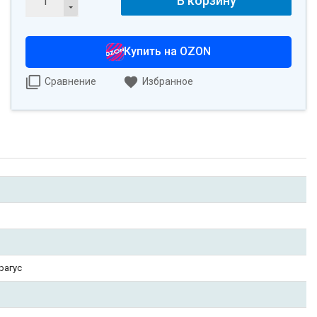
В корзину
Купить на OZON
Сравнение
Избранное
трагус