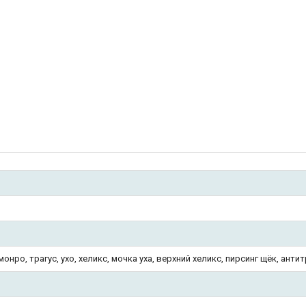
монро, трагус, ухо, хеликс, мочка уха, верхний хеликс, пирсинг щёк, анти