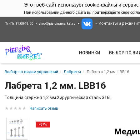
Этот веб-сайт использует cookie-файлы и сервис
При использовании данного сайта вы подтверждаете свое согла
Контакты и реквизи
Пн-Пт 11:00-19:00
shop@piercingmarket.ru
НОВИНКИ
ВЫБОР ПО В
Выбор по видам украшений
Лабреты
Лабрета 1,2 мм. LBB16
Лабрета 1,2 мм. LBB16
Толщина стержня 1,2 мм.Хирургическая сталь 316L.
Написать отзыв
-67%