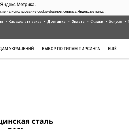
 Яндекс Метрика.
сие на использование cookie-файлов, сервиса Яндекс.метрика .
ты
Как сделать заказ
Доставка
Оплата
Скидки
Бонусы
ИДАМ УКРАШЕНИЙ
ВЫБОР ПО ТИПАМ ПИРСИНГА
ЕЩЁ