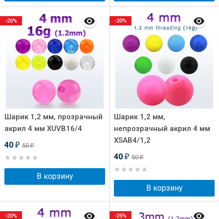
-20%
-20%
Шарик 1,2 мм, прозрачный
Шарик 1,2 мм,
акрил 4 мм XUVB16/4
непрозрачный акрил 4 мм
XSAB4/1,2
40
50
₽
₽
40
50
₽
₽
В корзину
В корзину
-20%
-25%