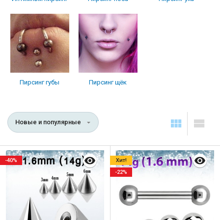
Пирсинг губы
Пирсинг щёк
Новые и популярные
-40%
Хит!
-22%