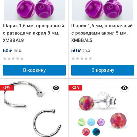
Шарик 1,6 мм, прозрачный
Шарик 1,6 мм, прозрачный
с разводами акрил 8 мм.
с разводами акрил 5 мм.
XMBBAL8
XMBBAL5
60
50
80
70
₽
₽
₽
₽
В корзину
В корзину
-29%
-23%