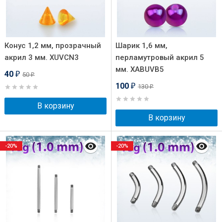
Конус 1,2 мм, прозрачный
Шарик 1,6 мм,
акрил 3 мм. XUVCN3
перламутровый акрил 5
мм. XABUVB5
40
50
₽
₽
100
130
₽
₽
В корзину
В корзину
-20%
-20%