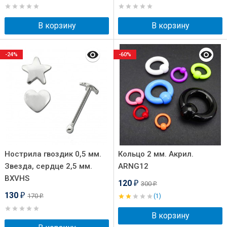
В корзину
В корзину
-24%
-60%
Нострила гвоздик 0,5 мм.
Кольцо 2 мм. Акрил.
Звезда, сердце 2,5 мм.
ARNG12
BXVHS
120
300
₽
₽
130
170
₽
(1)
₽
В корзину