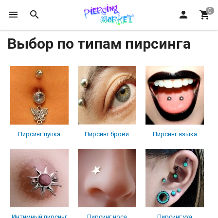
Выбор по типам пирсинга
Пирсинг пупка
Пирсинг брови
Пирсинг языка
Интимный пирсинг
Пирсинг носа
Пирсинг уха