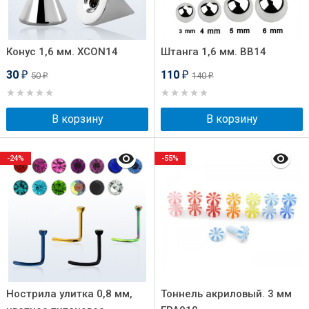
Конус 1,6 мм. XCON14
Штанга 1,6 мм. BB14
30
110
50
140
₽
₽
₽
₽
В корзину
В корзину
-24%
-55%
Нострила улитка 0,8 мм,
Тоннель акриловый. 3 мм