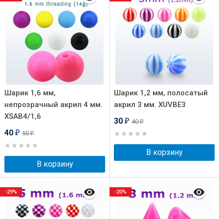
Шарик 1,6 мм,
Шарик 1,2 мм, полосатый
непрозрачный акрил 4 мм.
акрил 3 мм. XUVBE3
XSAB4/1,6
30
40
₽
₽
40
50
₽
₽
В корзину
В корзину
-29%
-20%