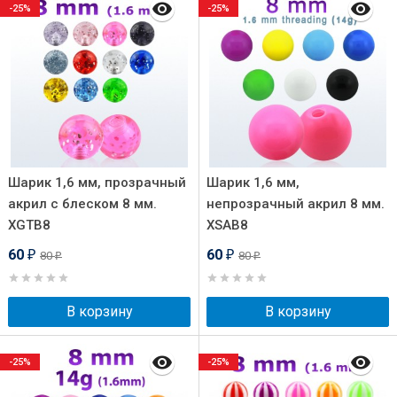
-25%
-25%
Шарик 1,6 мм, прозрачный
Шарик 1,6 мм,
акрил с блеском 8 мм.
непрозрачный акрил 8 мм.
XGTB8
XSAB8
60
60
80
80
₽
₽
₽
₽
В корзину
В корзину
-25%
-25%