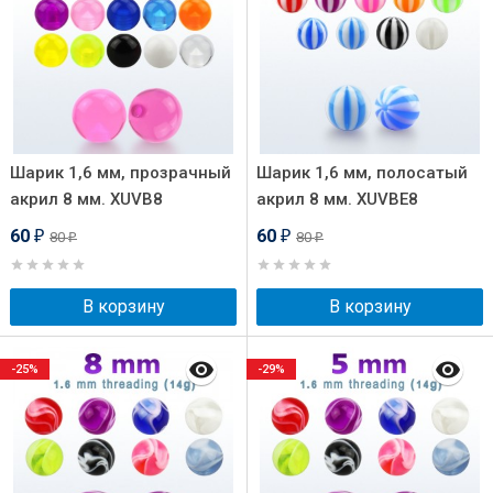
Шарик 1,6 мм, прозрачный
Шарик 1,6 мм, полосатый
акрил 8 мм. XUVB8
акрил 8 мм. XUVBE8
60
60
80
80
₽
₽
₽
₽
В корзину
В корзину
-25%
-29%