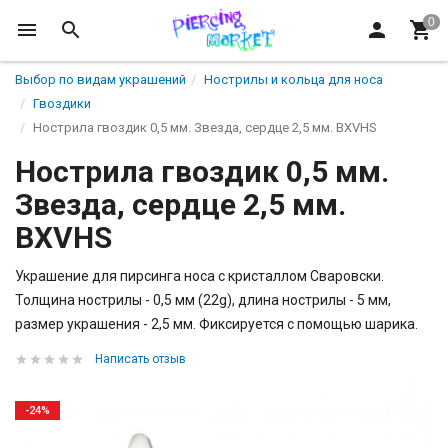
Выбор по видам украшений
Нострилы и кольца для носа
Гвоздики
Нострила гвоздик 0,5 мм. Звезда, сердце 2,5 мм. BXVHS
Нострила гвоздик 0,5 мм.
Звезда, сердце 2,5 мм.
BXVHS
Украшение для пирсинга носа с кристаллом Сваровски.
Толщина нострилы - 0,5 мм (22g), длина нострилы - 5 мм,
размер украшения - 2,5 мм. Фиксируется с помощью шарика.
Написать отзыв
-24%