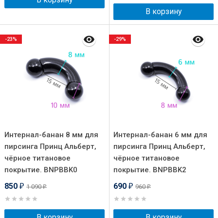
В корзину
-23%
-29%
Интернал-банан 8 мм для
Интернал-банан 6 мм для
пирсинга Принц Альберт,
пирсинга Принц Альберт,
чёрное титановое
чёрное титановое
покрытие. BNPBBK0
покрытие. BNPBBK2
850
690
1 090
960
₽
₽
₽
₽
В корзину
В корзину