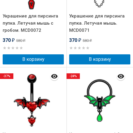
Украшение для пирсинга
Украшение для пирсинга
пупка. Летучая мышь с
пупка. Летучая мышь.
гробом. MCD0072
MCD0071
370
370
580
580
₽
₽
₽
₽
В корзину
В корзину
-37%
-24%