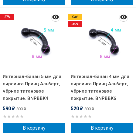
-27%
Хит!
-35%
Интернал-банан 5 мм для
Интернал-банан 4 мм для
пирсинга Принц Альберт,
пирсинга Принц Альберт,
чёрное титановое
чёрное титановое
покрытие. BNPBBK4
покрытие. BNPBBK6
590
520
800
800
₽
₽
₽
₽
В корзину
В корзину