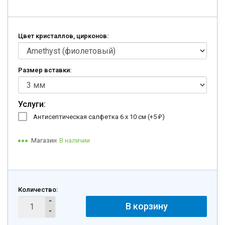
Цвет кристаллов, цирконов:
Размер вставки:
Услуги:
Антисептическая салфетка 6 х 10 см (+
5
)
₽
Магазин
В наличии
Количество:
В корзину