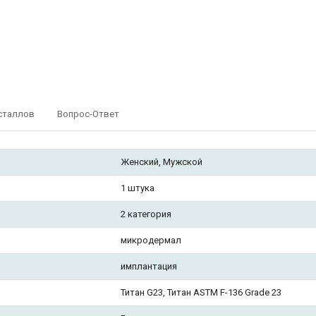
сталлов
Вопрос-Ответ
Женский, Мужской
1 штука
2 категория
микродермал
имплантация
Титан G23, Титан ASTM F-136 Grade 23