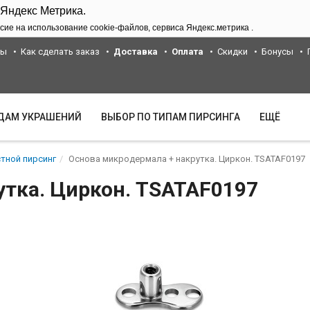
 Яндекс Метрика.
сие на использование cookie-файлов, сервиса Яндекс.метрика .
ты
Как сделать заказ
Доставка
Оплата
Скидки
Бонусы
ИДАМ УКРАШЕНИЙ
ВЫБОР ПО ТИПАМ ПИРСИНГА
ЕЩЁ
тной пирсинг
Основа микродермала + накрутка. Циркон. TSATAF0197
утка. Циркон. TSATAF0197