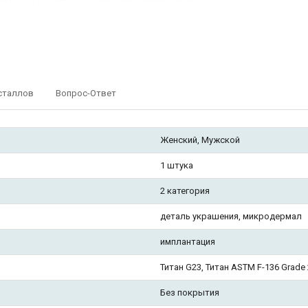
сталлов
Вопрос-Ответ
Женский, Мужской
1 штука
2 категория
деталь украшения, микродермал
имплантация
Титан G23, Титан ASTM F-136 Grade
Без покрытия