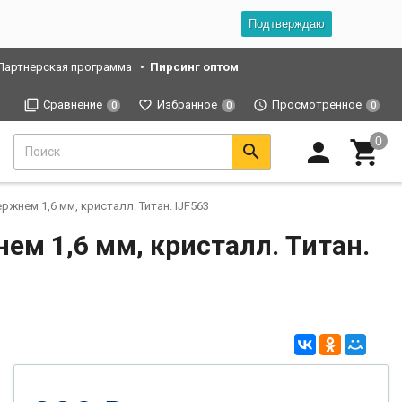
Подтверждаю
Партнерская программа
Пирсинг оптом
Сравнение
Избранное
Просмотренное
0
0
0
жнем 1,6 мм, кристалл. Титан. IJF563
ем 1,6 мм, кристалл. Титан.