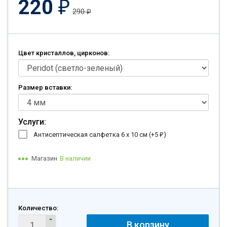
220
₽
290
₽
Цвет кристаллов, цирконов:
Размер вставки:
Услуги:
Антисептическая салфетка 6 х 10 см (+
5
)
₽
Магазин
В наличии
Количество:
В корзину