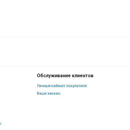
290
₽
В корзину
220
₽
Обслуживание клиентов
Личный кабинет покупателя
Ваши заказы
ы