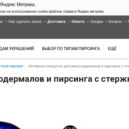
 Яндекс Метрика.
сие на использование cookie-файлов, сервиса Яндекс.метрика .
ты
Как сделать заказ
Доставка
Оплата
Скидки
Бонусы
ИДАМ УКРАШЕНИЙ
ВЫБОР ПО ТИПАМ ПИРСИНГА
ЕЩЁ
тной пирсинг
Интернал-накрутка для микродермалов и пирсинга с стер
дермалов и пирсинга с стержн