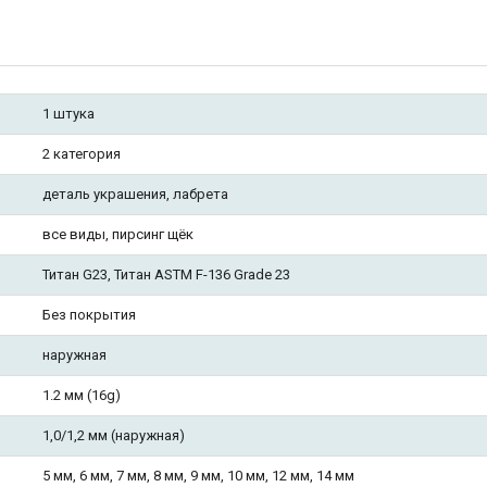
1 штука
2 категория
деталь украшения, лабрета
все виды, пирсинг щёк
Титан G23, Титан ASTM F-136 Grade 23
Без покрытия
наружная
1.2 мм (16g)
1,0/1,2 мм (наружная)
5 мм, 6 мм, 7 мм, 8 мм, 9 мм, 10 мм, 12 мм, 14 мм