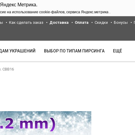
 Яндекс Метрика.
сие на использование cookie-файлов, сервиса Яндекс.метрика .
ты
Как сделать заказ
Доставка
Оплата
Скидки
Бонусы
ИДАМ УКРАШЕНИЙ
ВЫБОР ПО ТИПАМ ПИРСИНГА
ЕЩЁ
. CBB16