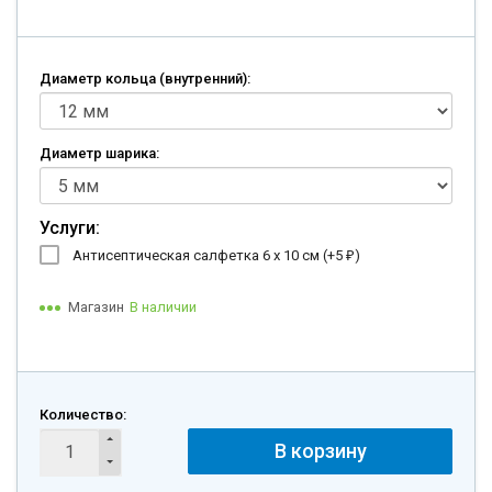
Диаметр кольца (внутренний):
Диаметр шарика:
Услуги:
Антисептическая салфетка 6 х 10 см (+
5
)
₽
Магазин
В наличии
Количество:
В корзину