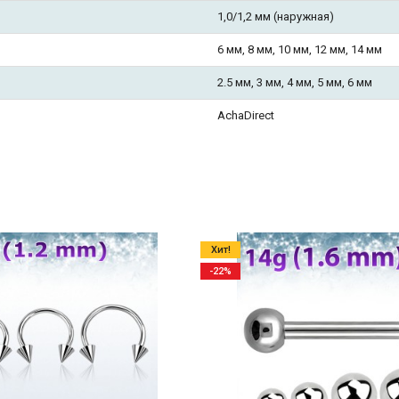
1,0/1,2 мм (наружная)
6 мм, 8 мм, 10 мм, 12 мм, 14 мм
2.5 мм, 3 мм, 4 мм, 5 мм, 6 мм
AchaDirect
Хит!
-22%