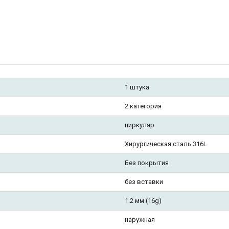
1 штука
2 категория
циркуляр
Хирургическая сталь 316L
Без покрытия
без вставки
1.2 мм (16g)
наружная