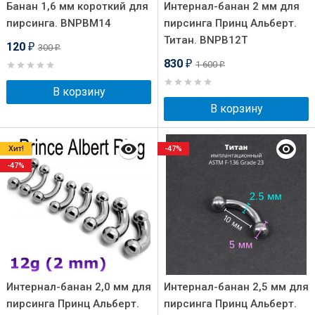
Банан 1,6 мм короткий для
Интернал-банан 2 мм для
пирсинга. BNPBM14
пирсинга Принц Альберт.
Титан. BNPB12T
120
300
₽
₽
830
1 600
₽
₽
В корзину
В корзину
Хит!
-47%
-47%
Интернал-банан 2,0 мм для
Интернал-банан 2,5 мм для
пирсинга Принц Альберт.
пирсинга Принц Альберт.