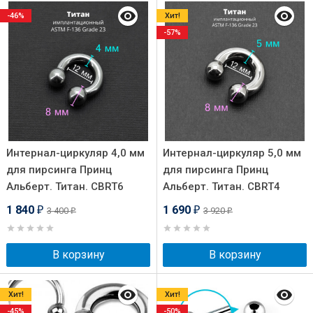
-46%
Хит!
-57%
Интернал-циркуляр 4,0 мм
Интернал-циркуляр 5,0 мм
для пирсинга Принц
для пирсинга Принц
Альберт. Титан. CBRT6
Альберт. Титан. CBRT4
1 840
1 690
3 400
3 920
₽
₽
₽
₽
В корзину
В корзину
Хит!
Хит!
-45%
-50%