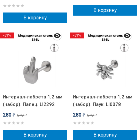
В корзину
В корзину
-51%
-51%
Интернал-лабрета 1,2 мм
Интернал-лабрета 1,2 мм
(набор). Палец. LI2292
(набор). Паук. LI0078
280
280
570
570
₽
₽
₽
₽
В корзину
В корзину