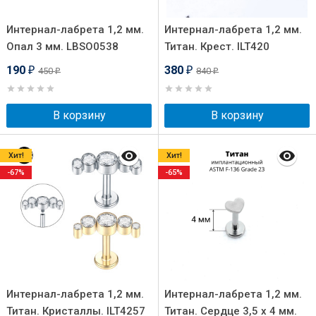
Интернал-лабрета 1,2 мм.
Интернал-лабрета 1,2 мм.
Опал 3 мм. LBSO0538
Титан. Крест. ILT420
190
380
450
840
₽
₽
₽
₽
В корзину
В корзину
Хит!
Хит!
-67%
-65%
Интернал-лабрета 1,2 мм.
Интернал-лабрета 1,2 мм.
Титан. Кристаллы. ILT4257
Титан. Сердце 3,5 х 4 мм.