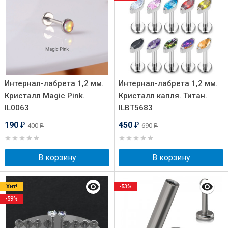
Интернал-лабрета 1,2 мм.
Интернал-лабрета 1,2 мм.
Кристалл Magic Pink.
Кристалл капля. Титан.
IL0063
ILBT5683
190
450
400
690
₽
₽
₽
₽
В корзину
В корзину
Хит!
-53%
-59%