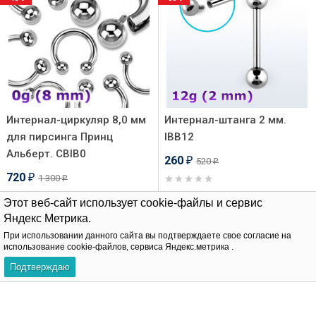
Интернал-циркуляр 8,0 мм
Интернал-штанга 2 мм.
для пирсинга Принц
IBB12
Альберт. CBIB0
260
520
₽
₽
720
1 300
₽
₽
Этот веб-сайт использует cookie-файлы и сервис
В корзину
Яндекс Метрика.
В корзину
При использовании данного сайта вы подтверждаете свое согласие на
использование cookie-файлов, сервиса Яндекс.метрика .
-60%
Хит!
Подтверждаю
-57%