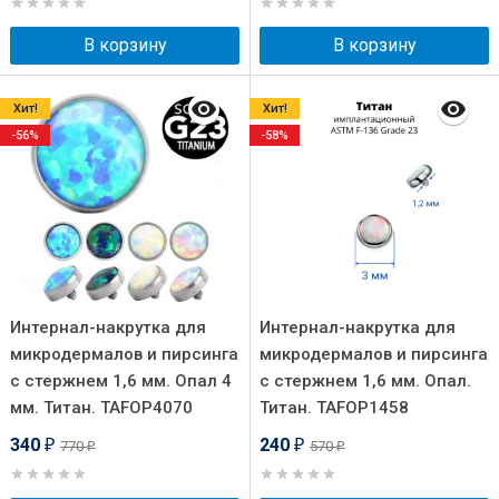
В корзину
В корзину
Хит!
Хит!
-56%
-58%
Интернал-накрутка для
Интернал-накрутка для
микродермалов и пирсинга
микродермалов и пирсинга
с стержнем 1,6 мм. Опал 4
с стержнем 1,6 мм. Опал.
мм. Титан. TAFOP4070
Титан. TAFOP1458
340
240
770
570
₽
₽
₽
₽