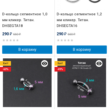
D-кольцо сегментное 1,0
D-кольцо сегментное 1,2
мм кликер. Титан.
мм кликер. Титан.
DHSEGTA18
DHSEGTA16
290
290
660
660
₽
₽
₽
₽
В корзину
В корзину
Хит!
Хит!
-60%
-49%