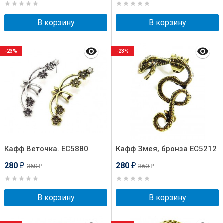
В корзину
В корзину
-23%
-23%
Кафф Веточка. EC5880
Кафф Змея, бронза EC5212
280
280
360
360
₽
₽
₽
₽
В корзину
В корзину