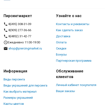
Пирсингмаркет
Узнайте о нас
8(495) 308-31-09
Контакты и реквизиты
8(909) 277-36-66
Как сделать заказ
8(4852) 31-42-77
Доставка
Ежедневно 11:00-19:00
Оплата
shop@piercingmarket.ru
Скидки
Бонусы
Партнерская программа
Информация
Обслуживание
клиентов
Виды пирсинга
Личный кабинет покупателя
Виды украшений для пирсинга
Ваши заказы
Как выбрать материал
Размеры украшений
Карты цветов