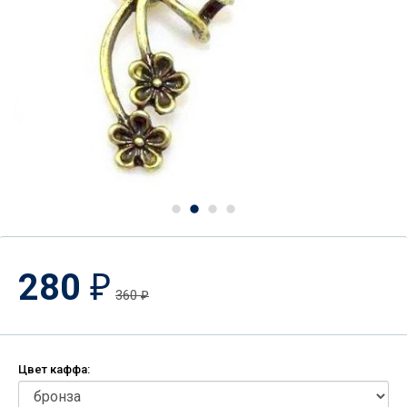
280
₽
360
₽
Цвет каффа: