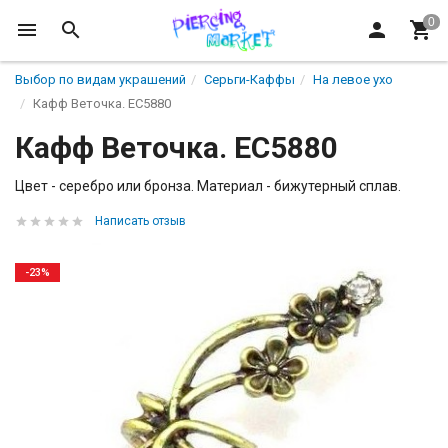
Выбор по видам украшений
Серьги-Каффы
На левое ухо
Кафф Веточка. EC5880
Кафф Веточка. EC5880
Цвет - серебро или бронза. Материал - бижутерный сплав.
Написать отзыв
-23%