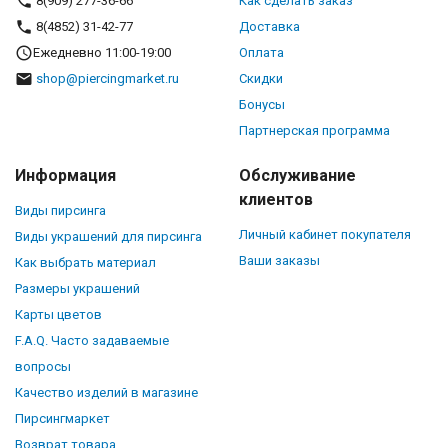
8(909) 277-36-66
Как сделать заказ
8(4852) 31-42-77
Доставка
Ежедневно 11:00-19:00
Оплата
shop@piercingmarket.ru
Скидки
Бонусы
Партнерская программа
Информация
Обслуживание
клиентов
Виды пирсинга
Личный кабинет покупателя
Виды украшений для пирсинга
Ваши заказы
Как выбрать материал
Размеры украшений
Карты цветов
F.A.Q. Часто задаваемые
вопросы
Качество изделий в магазине
Пирсингмаркет
Возврат товара