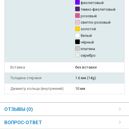
фиолетовый
темно-фиолетовый
розовый
светло-розовый
золотой
белый
чёрный
платина
серебро
Вставка
без вставки
Толщина стержня
1.6 мм (14g)
Диаметр кольца (внутренний)
10 мм
ОТЗЫВЫ (0)
ВОПРОС-ОТВЕТ