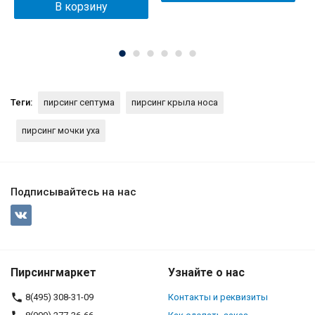
В корзину
Теги:
пирсинг септума
пирсинг крыла носа
пирсинг мочки уха
Подписывайтесь на нас
Пирсингмаркет
Узнайте о нас
8(495) 308-31-09
Контакты и реквизиты