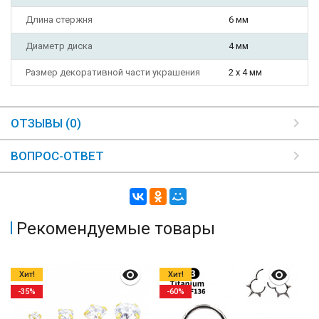
Длина стержня
6 мм
Диаметр диска
4 мм
Размер декоративной части украшения
2 х 4 мм
ОТЗЫВЫ (0)
ВОПРОС-ОТВЕТ
Рекомендуемые товары
Хит!
Хит!
-35%
-60%