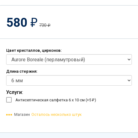
580
₽
730
₽
Цвет кристаллов, цирконов:
Длина стержня:
Услуги:
Антисептическая салфетка 6 х 10 см (+
5
)
₽
Магазин
Осталось несколько штук