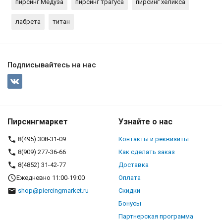
пирсинг Медуза
пирсинг трагуса
пирсинг хеликса
лабрета
титан
Подписывайтесь на нас
Пирсингмаркет
Узнайте о нас
8(495) 308-31-09
Контакты и реквизиты
8(909) 277-36-66
Как сделать заказ
8(4852) 31-42-77
Доставка
Ежедневно 11:00-19:00
Оплата
shop@piercingmarket.ru
Скидки
Бонусы
Партнерская программа