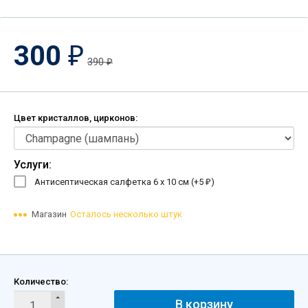
300
₽
390
₽
Цвет кристаллов, цирконов:
Услуги:
Антисептическая салфетка 6 х 10 см (+
5
)
₽
Магазин
Осталось несколько штук
Количество:
В корзину