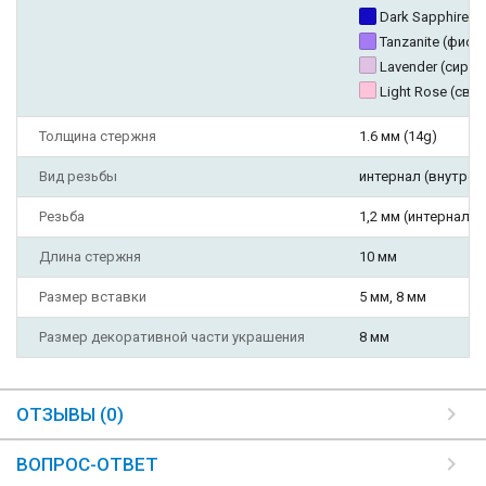
Dark Sapphire (
Tanzanite (фио
Lavender (сире
Light Rose (св
Толщина стержня
1.6 мм (14g)
Вид резьбы
интернал (внутрен
Резьба
1,2 мм (интернал, т
Длина стержня
10 мм
Размер вставки
5 мм, 8 мм
Размер декоративной части украшения
8 мм
ОТЗЫВЫ (0)
ВОПРОС-ОТВЕТ