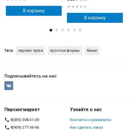
В корзину
В корзину
Теги:
пирсинг пупка
простые формы
банан
Подписывайтесь на нас
Пирсингмаркет
Узнайте о нас
8(495) 308-31-09
Контакты и реквизиты
8(909) 277-36-66
Как сделать заказ