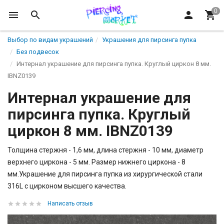
Выбор по видам украшений
Украшения для пирсинга пупка
Без подвесок
Интернал украшение для пирсинга пупка. Круглый циркон 8 мм.
IBNZ0139
Интернал украшение для
пирсинга пупка. Круглый
циркон 8 мм. IBNZ0139
Толщина стержня - 1,6 мм, длина стержня - 10 мм, диаметр
верхнего циркона - 5 мм. Размер нижнего циркона - 8
мм.Украшение для пирсинга пупка из хирургической стали
316L с цирконом высшего качества.
Написать отзыв