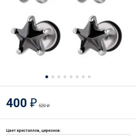
400
₽
520
₽
Цвет кристаллов, цирконов: