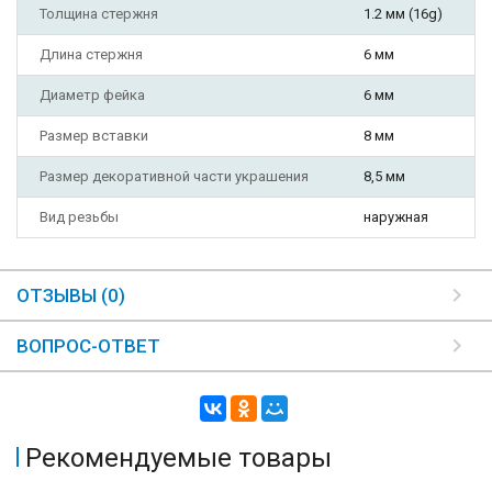
Толщина стержня
1.2 мм (16g)
Длина стержня
6 мм
Диаметр фейка
6 мм
Размер вставки
8 мм
Размер декоративной части украшения
8,5 мм
Вид резьбы
наружная
ОТЗЫВЫ (0)
ВОПРОС-ОТВЕТ
Рекомендуемые товары