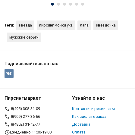
Теги:
звезда
пирсинг мочки уха
лапа
звездочка
мужские серьги
Подписывайтесь на нас
Пирсингмаркет
Узнайте о нас
8(495) 308-31-09
Контакты и реквизиты
8(909) 277-36-66
Как сделать заказ
8(4852) 31-42-77
Доставка
Ежедневно 11:00-19:00
Оплата