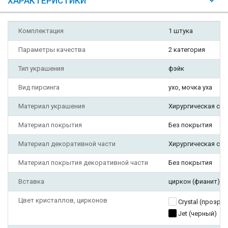
ХАРАКТЕРИСТИКИ
Комплектация
1 штука
Параметры качества
2 категория
Тип украшения
фэйк
Вид пирсинга
ухо, мочка уха
Материал украшения
Хирургическая ста
Материал покрытия
Без покрытия
Материал декоративной части
Хирургическая ста
Материал покрытия декоративной части
Без покрытия
Вставка
циркон (фианит)
Цвет кристаллов, цирконов
Crystal (прозра
Jet (черный)