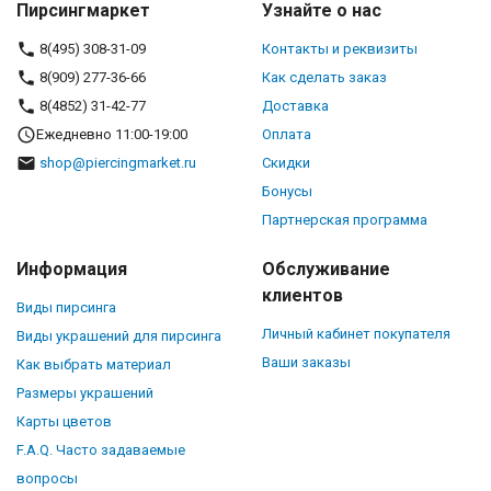
Пирсингмаркет
Узнайте о нас
8(495) 308-31-09
Контакты и реквизиты
8(909) 277-36-66
Как сделать заказ
8(4852) 31-42-77
Доставка
Ежедневно 11:00-19:00
Оплата
shop@piercingmarket.ru
Скидки
Бонусы
Партнерская программа
Информация
Обслуживание
клиентов
Виды пирсинга
Личный кабинет покупателя
Виды украшений для пирсинга
Ваши заказы
Как выбрать материал
Размеры украшений
Карты цветов
F.A.Q. Часто задаваемые
вопросы