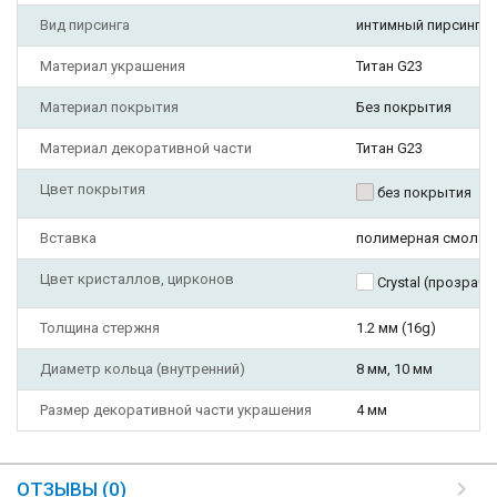
Вид пирсинга
интимный пирсинг, но
Материал украшения
Титан G23
Материал покрытия
Без покрытия
Материал декоративной части
Титан G23
Цвет покрытия
без покрытия
Вставка
полимерная смола
Цвет кристаллов, цирконов
Crystal (прозрач
Толщина стержня
1.2 мм (16g)
Диаметр кольца (внутренний)
8 мм, 10 мм
Размер декоративной части украшения
4 мм
ОТЗЫВЫ (0)