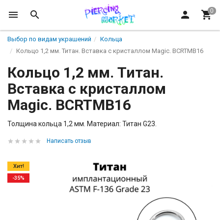
Выбор по видам украшений
Кольца
Кольцо 1,2 мм. Титан. Вставка с кристаллом Magic. BCRTMB16
Кольцо 1,2 мм. Титан.
Вставка с кристаллом
Magic. BCRTMB16
Толщина кольца 1,2 мм. Материал: Титан G23.
Написать отзыв
Хит!
-35%