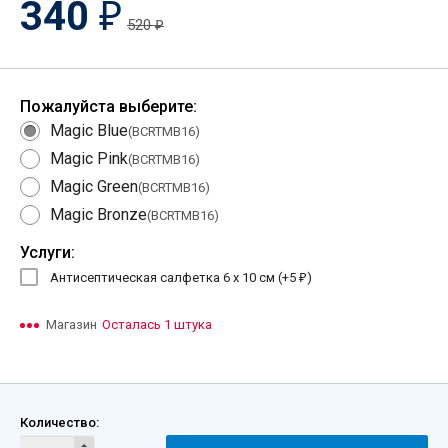
340
₽
520
₽
Пожалуйста выберите:
Magic Blue
(BCRTMB16)
Magic Pink
(BCRTMB16)
Magic Green
(BCRTMB16)
Magic Bronze
(BCRTMB16)
Услуги:
Антисептическая салфетка 6 х 10 см (+
5
)
₽
Магазин
Осталась 1 штука
Количество: