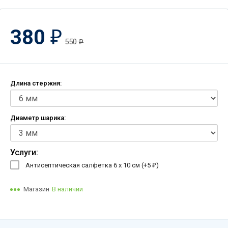
380
₽
550
₽
Длина стержня:
Диаметр шарика:
Услуги:
Антисептическая салфетка 6 х 10 см (+
5
)
₽
Магазин
В наличии