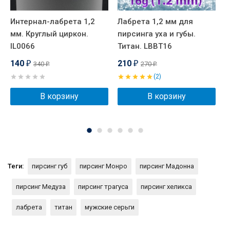
Интернал-лабрета 1,2
Лабрета 1,2 мм для
И
мм. Круглый циркон.
пирсинга уха и губы.
м
IL0066
Титан. LBBT16
140
210
340
270
₽
₽
₽
₽
(2)
В корзину
В корзину
Теги:
пирсинг губ
пирсинг Монро
пирсинг Мадонна
пирсинг Медуза
пирсинг трагуса
пирсинг хеликса
лабрета
титан
мужские серьги