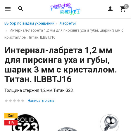
Выбор по видам украшений
Лабреты
Интернал-лабрета 1,2 мм для пирсинга уха и губы, шарик 3 мм с
кристаллом. Титан. ILBBTJ16
Интернал-лабрета 1,2 мм
для пирсинга уха и губы,
шарик 3 мм с кристаллом.
Титан. ILBBTJ16
Толщина стержня 1,2 мм.Титан G23.
Написать отзыв
Хит!
-31%