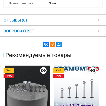
Диаметр шарика
3 мм
ОТЗЫВЫ (0)
ВОПРОС-ОТВЕТ
Рекомендуемые товары
Хит!
Хит!
-59%
-23%