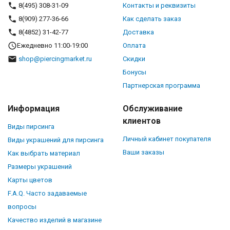
8(495) 308-31-09
Контакты и реквизиты
8(909) 277-36-66
Как сделать заказ
8(4852) 31-42-77
Доставка
Ежедневно 11:00-19:00
Оплата
shop@piercingmarket.ru
Скидки
Бонусы
Партнерская программа
Информация
Обслуживание
клиентов
Виды пирсинга
Личный кабинет покупателя
Виды украшений для пирсинга
Ваши заказы
Как выбрать материал
Размеры украшений
Карты цветов
F.A.Q. Часто задаваемые
вопросы
Качество изделий в магазине