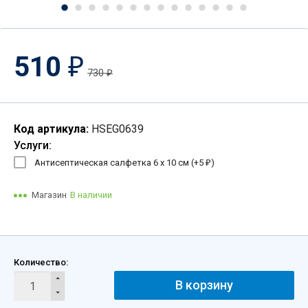
510
₽
730
₽
Код артикула:
HSEG0639
Услуги:
Антисептическая салфетка 6 х 10 см (+
5
)
₽
Магазин
В наличии
Количество:
В корзину