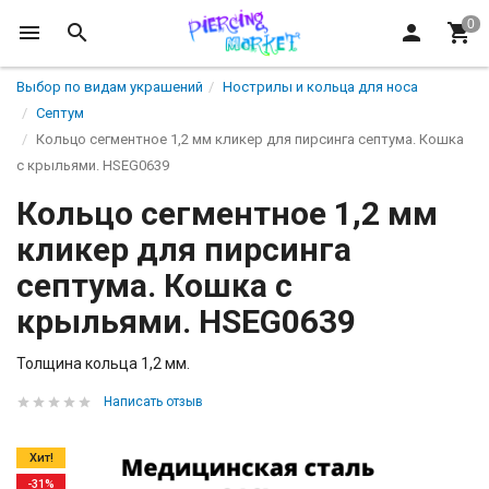
Выбор по видам украшений
Нострилы и кольца для носа
Септум
Кольцо сегментное 1,2 мм кликер для пирсинга септума. Кошка
с крыльями. HSEG0639
Кольцо сегментное 1,2 мм
кликер для пирсинга
септума. Кошка с
крыльями. HSEG0639
Толщина кольца 1,2 мм.
Написать отзыв
Хит!
-31%