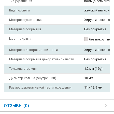
Тип украшения
кольцо сегментное
Вид пирсинга
женский интимный п
Материал украшения
Хирургическая ста
Материал покрытия
Без покрытия
Цвет покрытия
без покрытия
Материал декоративной части
Хирургическая ста
Материал покрытия декоративной части
Без покрытия
Толщина стержня
1.2 мм (16g)
Диаметр кольца (внутренний)
10 мм
Размер декоративной части украшения
11 х 12,5 мм
ОТЗЫВЫ (0)