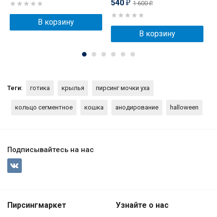
540
1 600
₽
₽
В корзину
В корзину
Теги:
готика
крылья
пирсинг мочки уха
кольцо сегментное
кошка
анодирование
halloween
Подписывайтесь на нас
Пирсингмаркет
Узнайте о нас