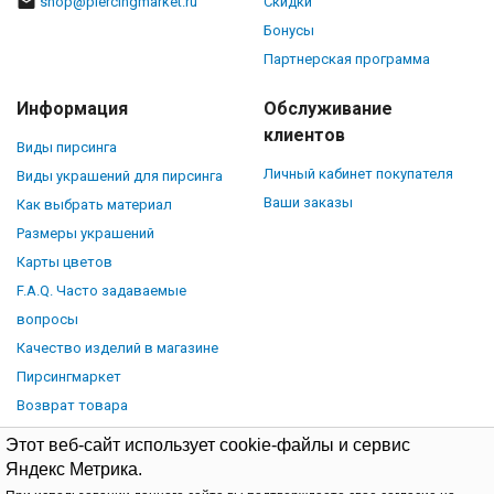
shop@piercingmarket.ru
Скидки
Бонусы
Партнерская программа
Информация
Обслуживание
клиентов
Виды пирсинга
Личный кабинет покупателя
Виды украшений для пирсинга
Ваши заказы
Как выбрать материал
Размеры украшений
Карты цветов
F.A.Q. Часто задаваемые
вопросы
Качество изделий в магазине
Пирсингмаркет
Возврат товара
Этот веб-сайт использует cookie-файлы и сервис
Яндекс Метрика.