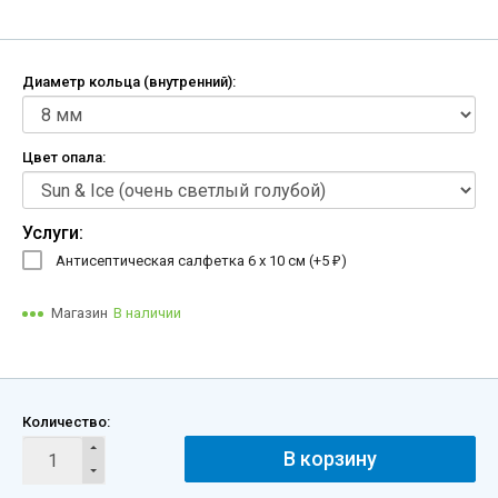
Диаметр кольца (внутренний):
Цвет опала:
Услуги:
Антисептическая салфетка 6 х 10 см (+
5
)
₽
Магазин
В наличии
Количество:
В корзину