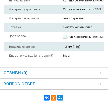
Тип украшения
кольцо сегментное, кликер
Материал украшения
Хирургическая сталь 316L
Материал покрытия
Без покрытия
Вставка
синтетический опал
Цвет опала
Sun & Ice (очень светлый г
Толщина стержня
1.2 мм (16g)
Диаметр кольца (внутренний)
8 мм
ОТЗЫВЫ (0)
ВОПРОС-ОТВЕТ