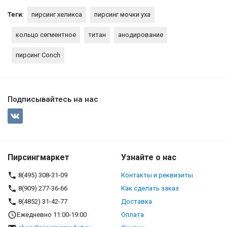
Теги:
пирсинг хеликса
пирсинг мочки уха
кольцо сегментное
титан
анодирование
пирсинг Conch
Подписывайтесь на нас
Пирсингмаркет
Узнайте о нас
8(495) 308-31-09
Контакты и реквизиты
8(909) 277-36-66
Как сделать заказ
8(4852) 31-42-77
Доставка
Ежедневно 11:00-19:00
Оплата