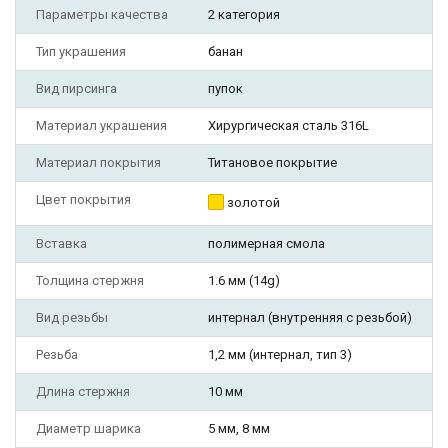
Параметры качества
2 категория
Тип украшения
банан
Вид пирсинга
пупок
Материал украшения
Хирургическая сталь 316L
Материал покрытия
Титановое покрытие
Цвет покрытия
золотой
Вставка
полимерная смола
Толщина стержня
1.6 мм (14g)
Вид резьбы
интернал (внутренняя с резьбой)
Резьба
1,2 мм (интернал, тип 3)
Длина стержня
10 мм
Диаметр шарика
5 мм, 8 мм