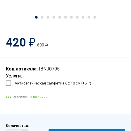
420
₽
600
₽
Код артикула:
IBNJ0795
Услуги:
Антисептическая салфетка 6 х 10 см (+
5
)
₽
Магазин
В наличии
Количество: