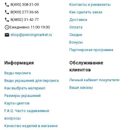
8(495) 308-31-09
Контакты и реквизиты
8(909) 277-36-66
Как сделать заказ
8(4852) 31-42-77
Доставка
Ежедневно 11:00-19:00
Оплата
shop@piercingmarket.ru
Скидки
Бонусы
Партнерская программа
Информация
Обслуживание
клиентов
Виды пирсинга
Личный кабинет покупателя
Виды украшений для пирсинга
Ваши заказы
Как выбрать материал
Размеры украшений
Карты цветов
F.A.Q. Часто задаваемые
вопросы
Качество изделий в магазине