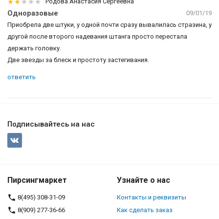
Родова Анастасия Сергеевна
Одноразовые
09/01/19
Приобрела две штуки, у одной почти сразу вывалилась стразина, у
другой после второго надевания штанга просто перестала
держать головку.
Две звезды за блеск и простоту застегивания.
ответить
Подписывайтесь на нас
Пирсингмаркет
Узнайте о нас
8(495) 308-31-09
Контакты и реквизиты
8(909) 277-36-66
Как сделать заказ