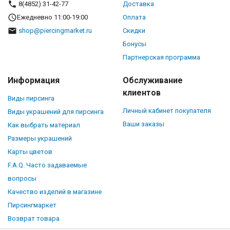
8(4852) 31-42-77
Доставка
Ежедневно 11:00-19:00
Оплата
shop@piercingmarket.ru
Скидки
Бонусы
Партнерская программа
Информация
Обслуживание
клиентов
Виды пирсинга
Личный кабинет покупателя
Виды украшений для пирсинга
Ваши заказы
Как выбрать материал
Размеры украшений
Карты цветов
F.A.Q. Часто задаваемые
вопросы
Качество изделий в магазине
Пирсингмаркет
Возврат товара