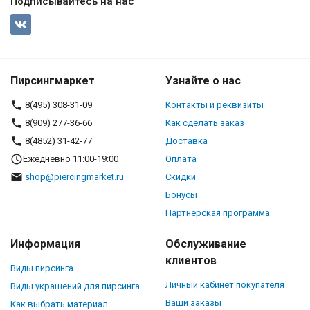
Подписывайтесь на нас
Пирсингмаркет
Узнайте о нас
8(495) 308-31-09
Контакты и реквизиты
8(909) 277-36-66
Как сделать заказ
8(4852) 31-42-77
Доставка
Ежедневно 11:00-19:00
Оплата
shop@piercingmarket.ru
Скидки
Бонусы
Партнерская программа
Информация
Обслуживание
клиентов
Виды пирсинга
Личный кабинет покупателя
Виды украшений для пирсинга
Ваши заказы
Как выбрать материал