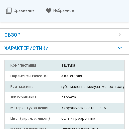
Сравнение
Избранное
ОБЗОР
ХАРАКТЕРИСТИКИ
Комплектация
1 штука
Параметры качества
3 категория
Вид пирсинга
губа, мадонна, медуза, монро, трагус, 
Тип украшения
лабрета
Материал украшения
Хирургическая сталь 316L
Цвет (акрил, силикон)
белый прозрачный