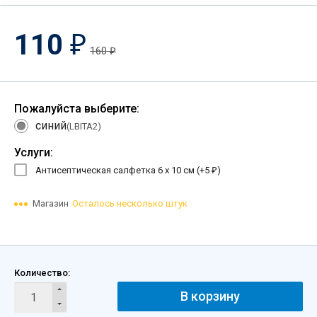
110
₽
160
₽
Пожалуйста выберите:
синий
(LBITA2)
Услуги:
Антисептическая салфетка 6 х 10 см (+
5
)
₽
Магазин
Осталось несколько штук
Количество:
В корзину