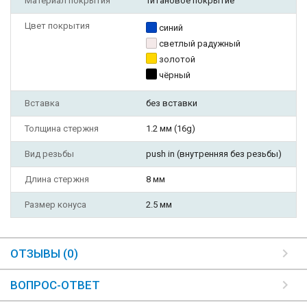
Материал покрытия
Титановое покрытие
Цвет покрытия
синий
светлый радужный
золотой
чёрный
Вставка
без вставки
Толщина стержня
1.2 мм (16g)
Вид резьбы
push in (внутренняя без резьбы)
Длина стержня
8 мм
Размер конуса
2.5 мм
ОТЗЫВЫ (0)
ВОПРОС-ОТВЕТ