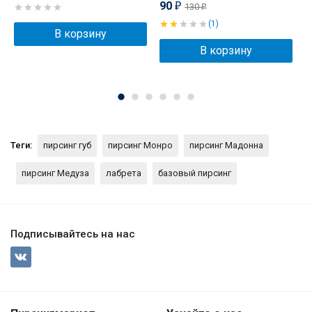
90
130
₽
₽
(1)
В корзину
В корзину
Теги:
пирсинг губ
пирсинг Монро
пирсинг Мадонна
пирсинг Медуза
лабрета
базовый пирсинг
Подписывайтесь на нас