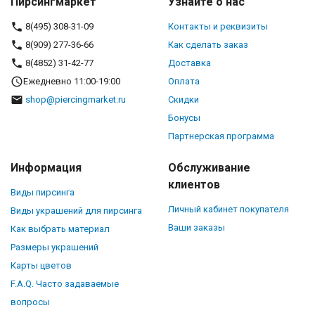
Пирсингмаркет
Узнайте о нас
8(495) 308-31-09
Контакты и реквизиты
8(909) 277-36-66
Как сделать заказ
8(4852) 31-42-77
Доставка
Ежедневно 11:00-19:00
Оплата
shop@piercingmarket.ru
Скидки
Бонусы
Партнерская программа
Информация
Обслуживание
клиентов
Виды пирсинга
Личный кабинет покупателя
Виды украшений для пирсинга
Ваши заказы
Как выбрать материал
Размеры украшений
Карты цветов
F.A.Q. Часто задаваемые
вопросы