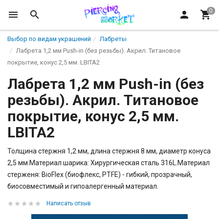
Выбор по видам украшений
Лабреты
Лабрета 1,2 мм Push-in (без резьбы). Акрил. Титановое
покрытие, конус 2,5 мм. LBITA2
Лабрета 1,2 мм Push-in (без
резьбы). Акрил. Титановое
покрытие, конус 2,5 мм.
LBITA2
Толщина стержня 1,2 мм, длина стержня 8 мм, диаметр конуса
2,5 мм.Материал шарика: Хирургическая сталь 316L.Материал
стерженя: BioFlex (биофлекс, PTFE) - гибкий, прозрачный,
биосовместимый и гипоалергенный материал.
Написать отзыв