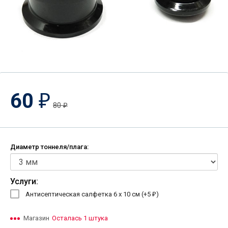
60
₽
80
₽
Диаметр тоннеля/плага:
Услуги:
Антисептическая салфетка 6 х 10 см (+
5
)
₽
Магазин
Осталась 1 штука