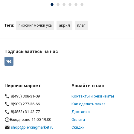
Теги:
пирсинг мочки уха
акрил
плаг
Подписывайтесь на нас
Пирсингмаркет
Узнайте о нас
8(495) 308-31-09
Контакты и реквизиты
8(909) 277-36-66
Как сделать заказ
8(4852) 31-42-77
Доставка
Ежедневно 11:00-19:00
Оплата
shop@piercingmarket.ru
Скидки