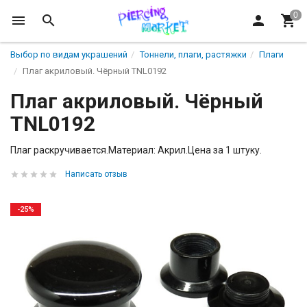
Выбор по видам украшений
Тоннели, плаги, растяжки
Плаги
Плаг акриловый. Чёрный TNL0192
Плаг акриловый. Чёрный
TNL0192
Плаг раскручивается.Материал: Акрил.Цена за 1 штуку.
Написать отзыв
-25%