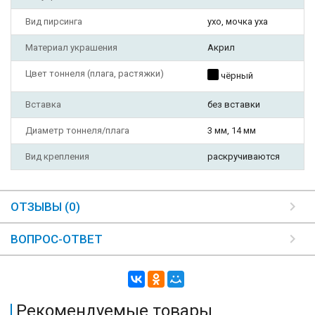
Вид пирсинга
ухо, мочка уха
Материал украшения
Акрил
Цвет тоннеля (плага, растяжки)
чёрный
Вставка
без вставки
Диаметр тоннеля/плага
3 мм, 14 мм
Вид крепления
раскручиваются
ОТЗЫВЫ (0)
ВОПРОС-ОТВЕТ
Рекомендуемые товары