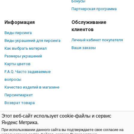
Бонусы
Партнерская программа
Информация
Обслуживание
клиентов
Виды пирсинга
Личный кабинет покупателя
Виды украшений для пирсинга
Ваши заказы
Как выбрать материал
Размеры украшений
Карты цветов
F.A.Q. Часто задаваемые
вопросы
Качество изделий в магазине
Пирсингмаркет
Возврат товара
Этот веб-сайт использует cookie-файлы и сервис
Яндекс Метрика.
При использовании данного сайта вы подтверждаете свое согласие на
© Piercingmarket.ru, 2026.
Политика обработки персональных