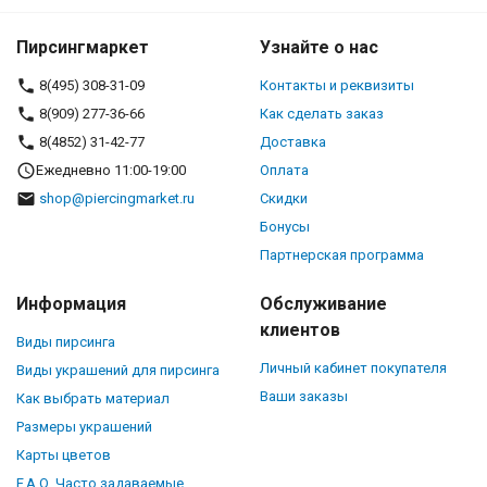
Пирсингмаркет
Узнайте о нас
8(495) 308-31-09
Контакты и реквизиты
8(909) 277-36-66
Как сделать заказ
8(4852) 31-42-77
Доставка
Ежедневно 11:00-19:00
Оплата
shop@piercingmarket.ru
Скидки
Бонусы
Партнерская программа
Информация
Обслуживание
клиентов
Виды пирсинга
Личный кабинет покупателя
Виды украшений для пирсинга
Ваши заказы
Как выбрать материал
Размеры украшений
Карты цветов
F.A.Q. Часто задаваемые