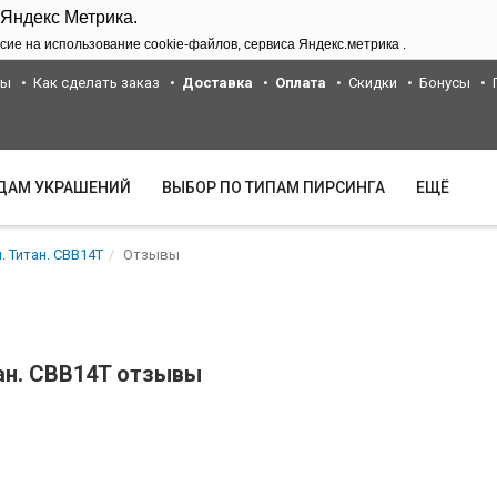
 Яндекс Метрика.
сие на использование cookie-файлов, сервиса Яндекс.метрика .
ты
Как сделать заказ
Доставка
Оплата
Скидки
Бонусы
ИДАМ УКРАШЕНИЙ
ВЫБОР ПО ТИПАМ ПИРСИНГА
ЕЩЁ
. Титан. CBB14T
Отзывы
тан. CBB14T отзывы