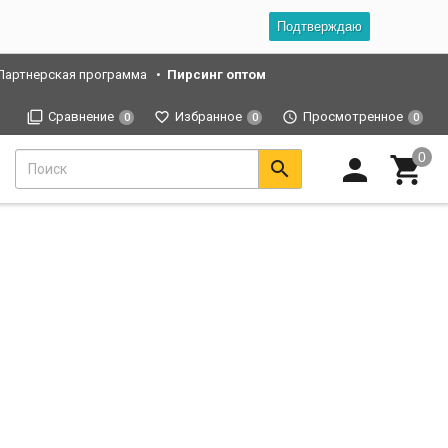
Подтверждаю
Партнерская программа
Пирсинг оптом
Сравнение
Избранное
Просмотренное
0
0
0