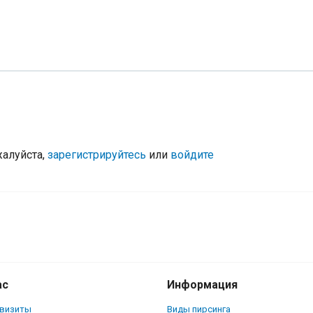
жалуйста,
зарегистрируйтесь
или
войдите
ас
Информация
квизиты
Виды пирсинга