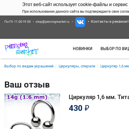
Этот веб-сайт использует cookie-файлы и сервис
При использовании данного сайта вы подтверждаете свое согла
Контакты и реквизи
Пн-Пт 11:00-19:00
shop@piercingmarket.ru
НОВИНКИ
ВЫБОР ПО В
Выбор по видам украшений
Циркуляры, спирали
Циркуляр 1,6 мм
Ваш отзыв
Циркуляр 1,6 мм. Ти
430
₽