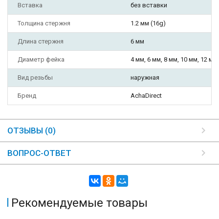
Вставка
без вставки
Толщина стержня
1.2 мм (16g)
Длина стержня
6 мм
Диаметр фейка
4 мм, 6 мм, 8 мм, 10 мм, 12 мм
Вид резьбы
наружная
Бренд
AchaDirect
ОТЗЫВЫ (0)
ВОПРОС-ОТВЕТ
Рекомендуемые товары