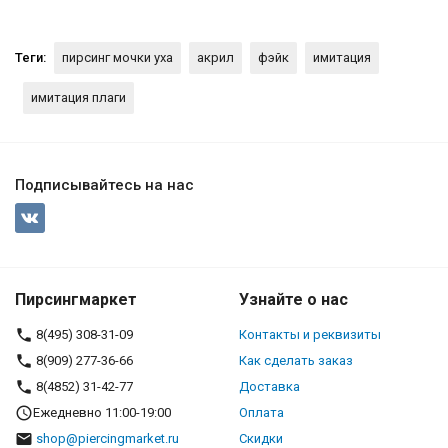
Теги:
пирсинг мочки уха
акрил
фэйк
имитация
имитация плаги
Подписывайтесь на нас
Пирсингмаркет
Узнайте о нас
8(495) 308-31-09
Контакты и реквизиты
8(909) 277-36-66
Как сделать заказ
8(4852) 31-42-77
Доставка
Ежедневно 11:00-19:00
Оплата
shop@piercingmarket.ru
Скидки