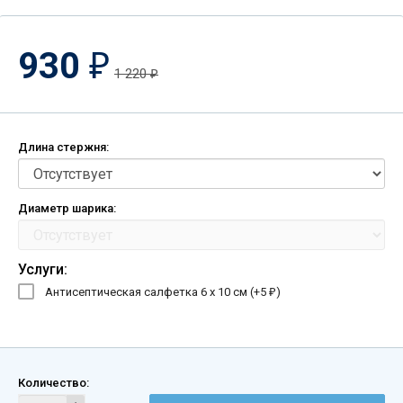
930
₽
1 220
₽
Длина стержня:
Диаметр шарика:
Услуги:
Антисептическая салфетка 6 х 10 см (+
5
)
₽
Количество: