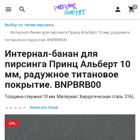
Выбор по типам пирсинга
Интернал-банан для пирсинга Принц Альберт 10 мм, радужное
титановое покрытие. BNPBRB00
Интернал-банан для
пирсинга Принц Альберт 10
мм, радужное титановое
покрытие. BNPBRB00
Толщина стержня 10 мм. Материал: Хирургическая сталь 316L.
Написать отзыв
-24%