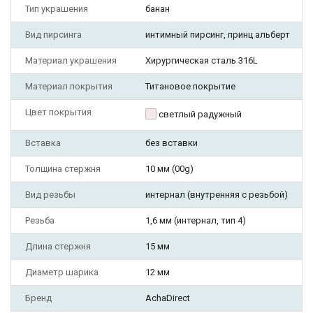
Тип украшения
банан
Вид пирсинга
интимный пирсинг, принц альберт
Материал украшения
Хирургическая сталь 316L
Материал покрытия
Титановое покрытие
Цвет покрытия
светлый радужный
Вставка
без вставки
Толщина стержня
10 мм (00g)
Вид резьбы
интернал (внутренняя с резьбой)
Резьба
1,6 мм (интернал, тип 4)
Длина стержня
15 мм
Диаметр шарика
12 мм
Бренд
AchaDirect