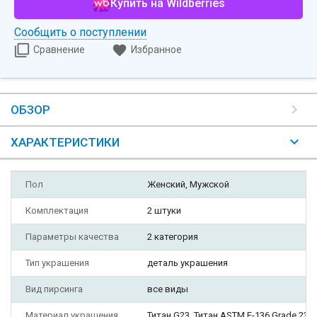
Купить на Wildberries
Сообщить о поступлении
Сравнение
Избранное
ОБЗОР
ХАРАКТЕРИСТИКИ
Пол
Женский, Мужской
Комплектация
2 штуки
Параметры качества
2 категория
Тип украшения
деталь украшения
Вид пирсинга
все виды
Материал украшения
Титан G23, Титан ASTM F-136 Grade 23