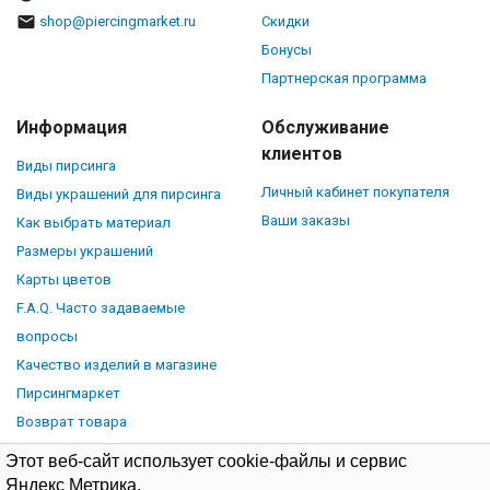
shop@piercingmarket.ru
Скидки
Бонусы
Партнерская программа
Информация
Обслуживание
клиентов
Виды пирсинга
Личный кабинет покупателя
Виды украшений для пирсинга
Ваши заказы
Как выбрать материал
Размеры украшений
Карты цветов
F.A.Q. Часто задаваемые
вопросы
Качество изделий в магазине
Пирсингмаркет
Возврат товара
Этот веб-сайт использует cookie-файлы и сервис
Яндекс Метрика.