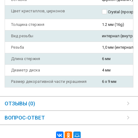
Цвет кристаллов, цирконов
Crystal (прозра
Толщина стержня
1.2 мм (16g)
Вид резьбы
интернал (внутрен
Резьба
1,0 мм (интернал, т
Длина стержня
6 мм
Диаметр диска
4 мм
Размер декоративной части украшения
6 х 9 мм
ОТЗЫВЫ (0)
ВОПРОС-ОТВЕТ