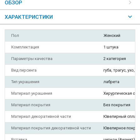
ОБЗОР
ХАРАКТЕРИСТИКИ
Пол
Женский
Комплектация
1 штука
Параметры качества
2 категория
Вид пирсинга
губа, трагус, ухо, 
Тип украшения
лабрета
Материал украшения
Хирургическая ста
Материал покрытия
Без покрытия
Материал декоративной части
Ювелирный сплав
Материал покрытия декоративной части
Ювелирное покры
Вставка
циркон (фианит)