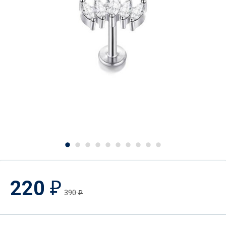
220
₽
390
₽