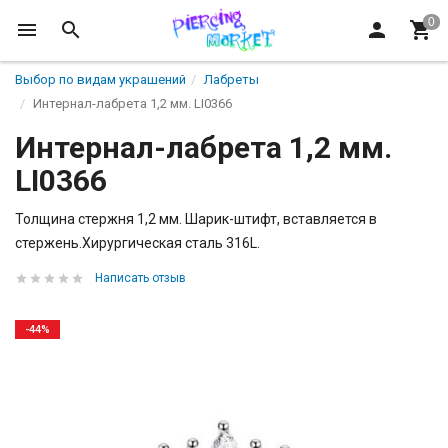
Выбор по видам украшений
Лабреты
Интернал-лабрета 1,2 мм. LI0366
Интернал-лабрета 1,2 мм.
LI0366
Толщина стержня 1,2 мм. Шарик-штифт, вставляется в
стержень.Хирургическая сталь 316L.
Написать отзыв
-44%