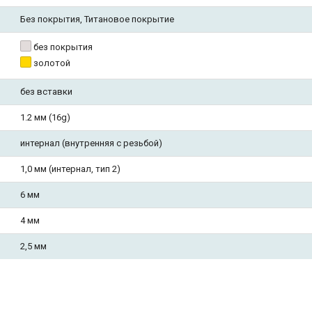
Без покрытия, Титановое покрытие
без покрытия
золотой
без вставки
1.2 мм (16g)
интернал (внутренняя с резьбой)
1,0 мм (интернал, тип 2)
6 мм
4 мм
2,5 мм