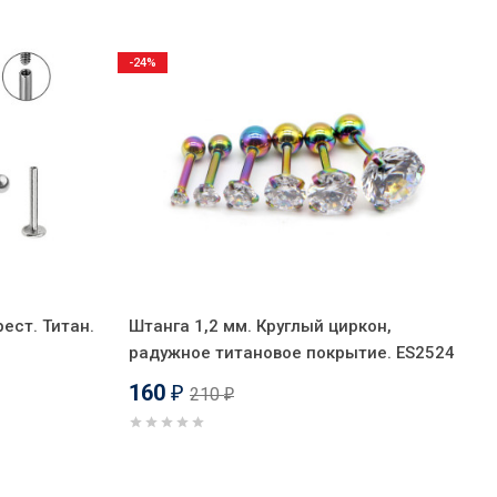
-24%
ест. Титан.
Штанга 1,2 мм. Круглый циркон,
радужное титановое покрытие. ES2524
160
210
₽
₽