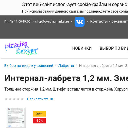
Этот веб-сайт использует cookie-файлы и сервис
При использовании данного сайта вы подтверждаете свое согла
Контакты и реквизи
Пн-Пт 11:00-19:00
shop@piercingmarket.ru
НОВИНКИ
ВЫБОР ПО В
Выбор по видам украшений
Лабреты
Интернал-лабрета 1,2 мм. З
Интернал-лабрета 1,2 мм. Зме
Толщина стержня 1,2 мм. Штифт, вставляется в стержень.Хирург
Написать отзыв
Хит!
-30%