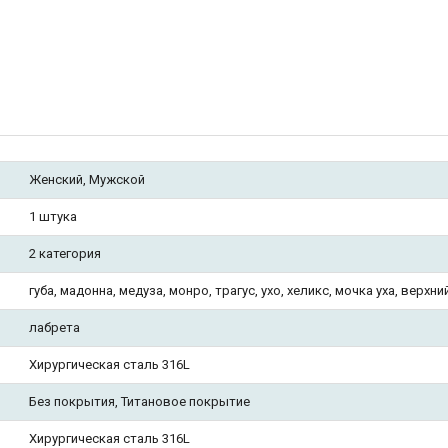
Женский, Мужской
1 штука
2 категория
губа, мадонна, медуза, монро, трагус, ухо, хеликс, мочка уха, верхни
лабрета
Хирургическая сталь 316L
Без покрытия, Титановое покрытие
Хирургическая сталь 316L