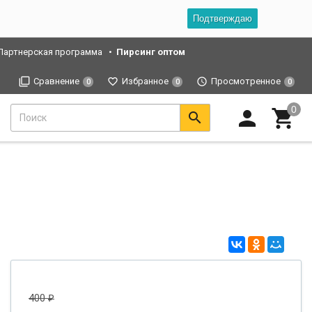
Подтверждаю
Партнерская программа
Пирсинг оптом
Сравнение
Избранное
Просмотренное
0
0
0
400
₽