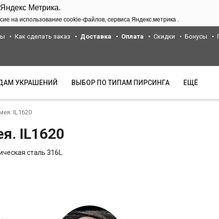
 Яндекс Метрика.
сие на использование cookie-файлов, сервиса Яндекс.метрика .
ты
Как сделать заказ
Доставка
Оплата
Скидки
Бонусы
ИДАМ УКРАШЕНИЙ
ВЫБОР ПО ТИПАМ ПИРСИНГА
ЕЩЁ
мея. IL1620
я. IL1620
ическая сталь 316L.