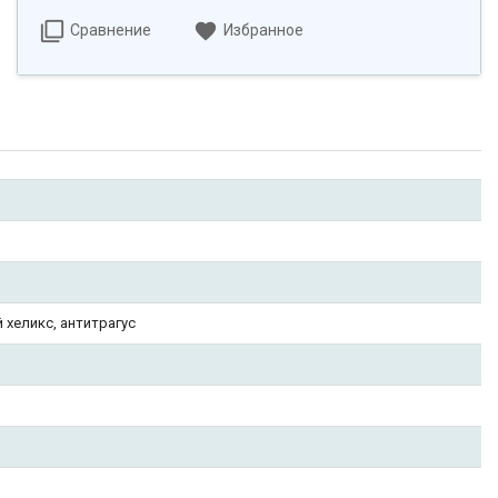
Сравнение
Избранное
й хеликс, антитрагус