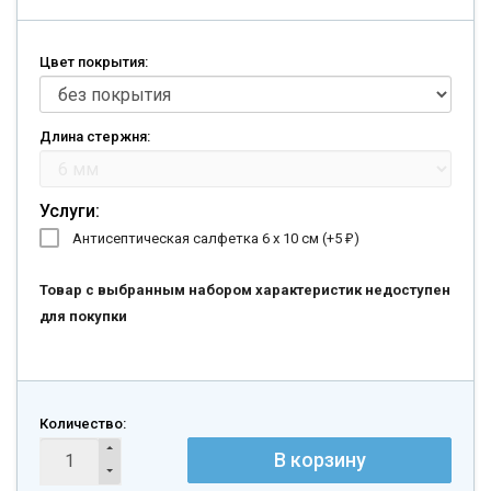
Цвет покрытия:
Длина стержня:
Услуги:
Антисептическая салфетка 6 х 10 см (+
5
)
₽
Товар с выбранным набором характеристик недоступен
для покупки
Количество:
В корзину