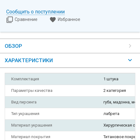
Сообщить о поступлении
Сравнение
Избранное
ОБЗОР
ХАРАКТЕРИСТИКИ
Комплектация
1 штука
Параметры качества
2 категория
Вид пирсинга
губа, мадонна, меду
Тип украшения
лабрета
Материал украшения
Хирургическая ста
Материал покрытия
Титановое покрыт