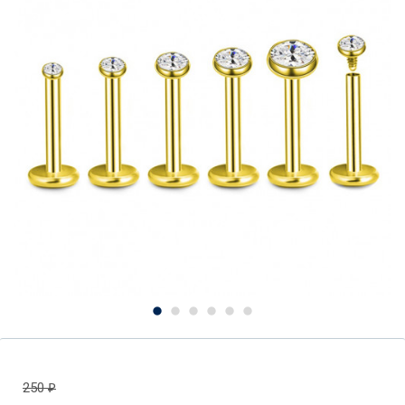
250
₽