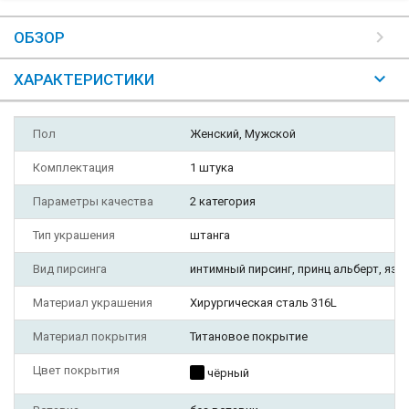
ОБЗОР
ХАРАКТЕРИСТИКИ
Пол
Женский, Мужской
Комплектация
1 штука
Параметры качества
2 категория
Тип украшения
штанга
Вид пирсинга
интимный пирсинг, принц альберт, язы
Материал украшения
Хирургическая сталь 316L
Материал покрытия
Титановое покрытие
Цвет покрытия
чёрный