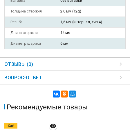
Вставка
без вставки
Толщина стержня
2.0 мм (12g)
Резьба
1,6 мм (интернал, тип 4)
Длина стержня
14 мм
Диаметр шарика
6 мм
ОТЗЫВЫ (0)
ВОПРОС-ОТВЕТ
Рекомендуемые товары
Хит!