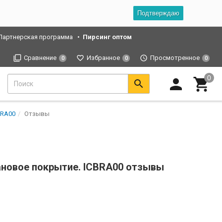
Подтверждаю
Партнерская программа
Пирсинг оптом
Сравнение
Избранное
Просмотренное
0
0
0
BRA00
Отзывы
тановое покрытие. ICBRA00 отзывы