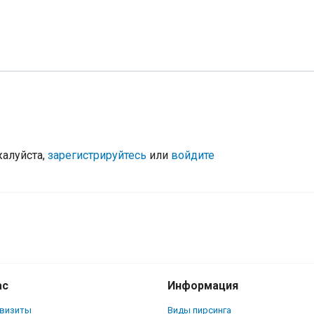
жалуйста,
зарегистрируйтесь
или
войдите
ас
Информация
квизиты
Виды пирсинга