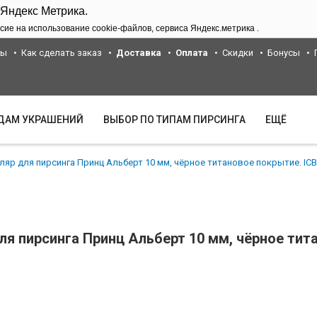
 Яндекс Метрика.
сие на использование cookie-файлов, сервиса Яндекс.метрика .
ты
Как сделать заказ
Доставка
Оплата
Скидки
Бонусы
ИДАМ УКРАШЕНИЙ
ВЫБОР ПО ТИПАМ ПИРСИНГА
ЕЩЁ
ляр для пирсинга Принц Альберт 10 мм, чёрное титановое покрытие. IC
ля пирсинга Принц Альберт 10 мм, чёрное ти