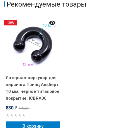
Рекомендуемые товары
-30%
Интернал-циркуляр для
пирсинга Принц Альберт
10 мм, чёрное титановое
покрытие. ICBRA00
830
1 180
₽
₽
В корзину