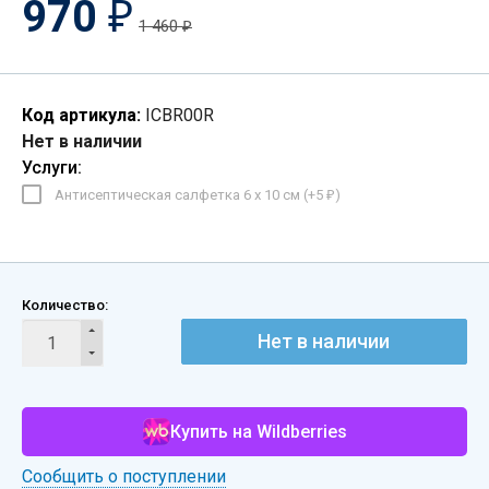
970
₽
1 460
₽
Код артикула:
ICBR00R
Нет в наличии
Услуги:
Антисептическая салфетка 6 х 10 см (+
5
)
₽
Количество:
Нет в наличии
Купить на Wildberries
Сообщить о поступлении