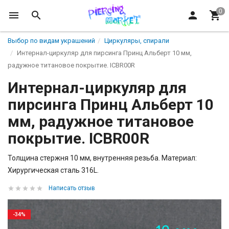
Выбор по видам украшений
Циркуляры, спирали
Интернал-циркуляр для пирсинга Принц Альберт 10 мм,
радужное титановое покрытие. ICBR00R
Интернал-циркуляр для
пирсинга Принц Альберт 10
мм, радужное титановое
покрытие. ICBR00R
Толщина стержня 10 мм, внутренняя резьба. Материал:
Хирургическая сталь 316L.
Написать отзыв
-34%