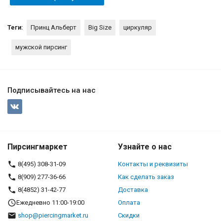
Теги:
Принц Альберт
Big Size
циркуляр
мужской пирсинг
Подписывайтесь на нас
Пирсингмаркет
Узнайте о нас
8(495) 308-31-09
Контакты и реквизиты
8(909) 277-36-66
Как сделать заказ
8(4852) 31-42-77
Доставка
Ежедневно 11:00-19:00
Оплата
shop@piercingmarket.ru
Скидки