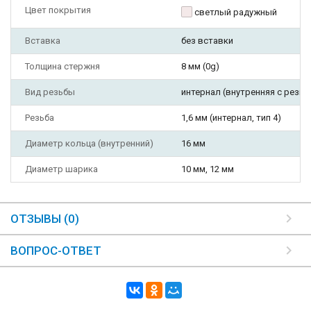
Цвет покрытия
светлый радужный
Вставка
без вставки
Толщина стержня
8 мм (0g)
Вид резьбы
интернал (внутренняя с резьб
Резьба
1,6 мм (интернал, тип 4)
Диаметр кольца (внутренний)
16 мм
Диаметр шарика
10 мм, 12 мм
ОТЗЫВЫ (0)
ВОПРОС-ОТВЕТ