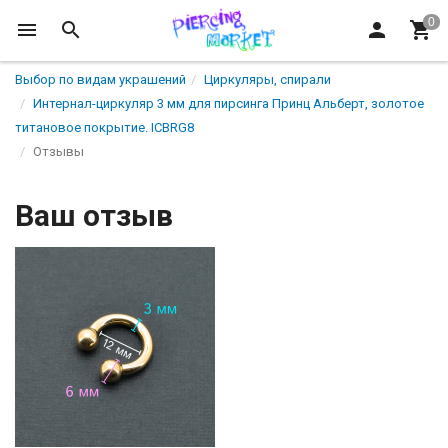
Выбор по видам украшений
Циркуляры, спирали
Интернал-циркуляр 3 мм для пирсинга Принц Альберт, золотое
титановое покрытие. ICBRG8
Отзывы
Ваш отзыв