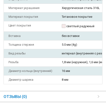
Материал украшения
Хирургическая сталь 316L
Материал покрытия
Титановое покрытие
Цвет покрытия
светлый радужный
Вставка
без вставки
Толщина стержня
5.0 мм (4g)
Вид резьбы
интернал (внутренняя с резьб
Резьба
1,8 мм (наружная), 1,6 мм (инте
Диаметр кольца (внутренний)
16 мм
Диаметр шарика
8 мм
ОТЗЫВЫ (0)