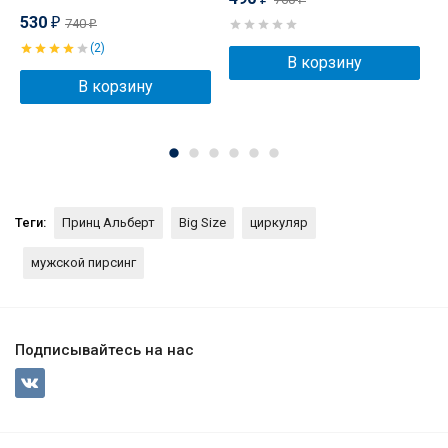
530
740
₽
₽
(2)
В корзину
В корзину
Теги:
Принц Альберт
Big Size
циркуляр
мужской пирсинг
Подписывайтесь на нас