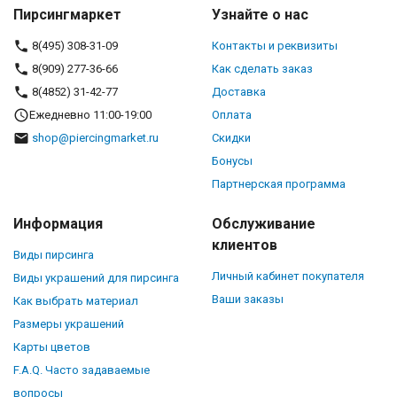
Пирсингмаркет
Узнайте о нас
8(495) 308-31-09
Контакты и реквизиты
8(909) 277-36-66
Как сделать заказ
8(4852) 31-42-77
Доставка
Ежедневно 11:00-19:00
Оплата
shop@piercingmarket.ru
Скидки
Бонусы
Партнерская программа
Информация
Обслуживание
клиентов
Виды пирсинга
Личный кабинет покупателя
Виды украшений для пирсинга
Ваши заказы
Как выбрать материал
Размеры украшений
Карты цветов
F.A.Q. Часто задаваемые
вопросы