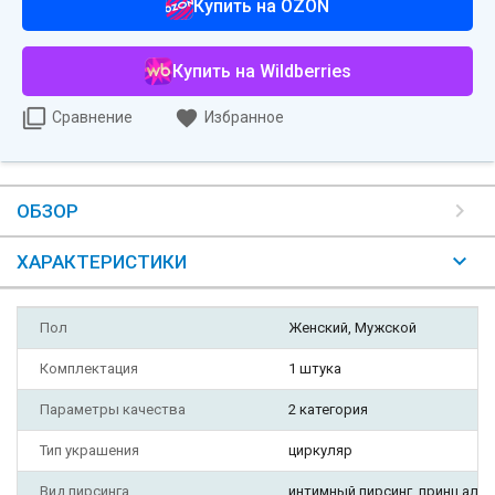
Купить на OZON
Купить на Wildberries
Сравнение
Избранное
ОБЗОР
ХАРАКТЕРИСТИКИ
Пол
Женский, Мужской
Комплектация
1 штука
Параметры качества
2 категория
Тип украшения
циркуляр
Вид пирсинга
интимный пирсинг, принц альбе