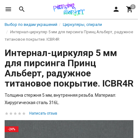
Выбор по видам украшений
Циркуляры, спирали
Интернал-циркуляр 5 мм для пирсинга Принц Альберт, радужное
титановое покрытие. ICBR4R
Интернал-циркуляр 5 мм
для пирсинга Принц
Альберт, радужное
титановое покрытие. ICBR4R
Толщина стержня 5 мм, внутренняя резьба. Материал:
Хирургическая сталь 316L.
Написать отзыв
-24%