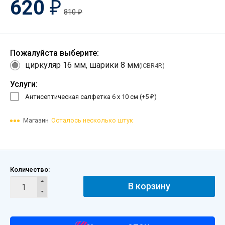
620
₽
810
₽
Пожалуйста выберите:
циркуляр 16 мм, шарики 8 мм
(ICBR4R)
Услуги:
Антисептическая салфетка 6 х 10 см (+
5
)
₽
Магазин
Осталось несколько штук
Количество:
В корзину