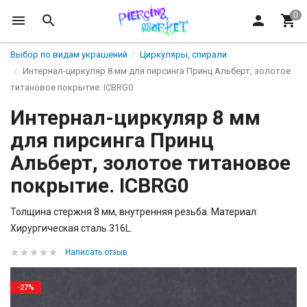
Выбор по видам украшений
Циркуляры, спирали
Интернал-циркуляр 8 мм для пирсинга Принц Альберт, золотое
титановое покрытие. ICBRG0
Интернал-циркуляр 8 мм
для пирсинга Принц
Альберт, золотое титановое
покрытие. ICBRG0
Толщина стержня 8 мм, внутренняя резьба. Материал:
Хирургическая сталь 316L.
Написать отзыв
-27%