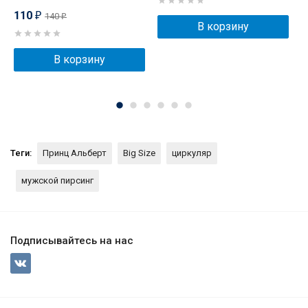
110
140
₽
₽
В корзину
В корзину
Теги:
Принц Альберт
Big Size
циркуляр
мужской пирсинг
Подписывайтесь на нас