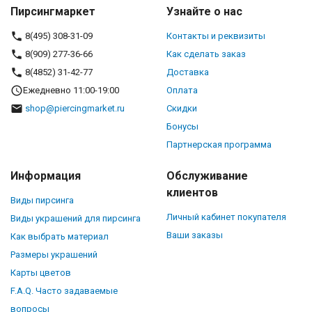
Пирсингмаркет
Узнайте о нас
8(495) 308-31-09
Контакты и реквизиты
8(909) 277-36-66
Как сделать заказ
8(4852) 31-42-77
Доставка
Ежедневно 11:00-19:00
Оплата
shop@piercingmarket.ru
Скидки
Бонусы
Партнерская программа
Информация
Обслуживание
клиентов
Виды пирсинга
Личный кабинет покупателя
Виды украшений для пирсинга
Ваши заказы
Как выбрать материал
Размеры украшений
Карты цветов
F.A.Q. Часто задаваемые
вопросы