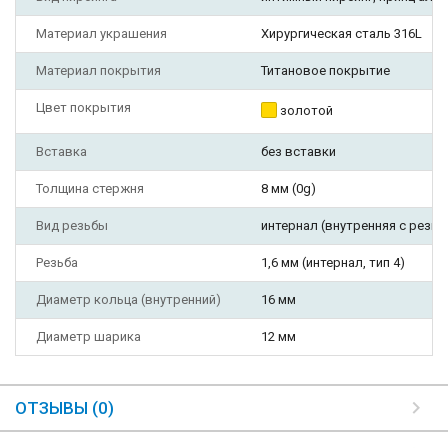
Материал украшения
Хирургическая сталь 316L
Материал покрытия
Титановое покрытие
Цвет покрытия
золотой
Вставка
без вставки
Толщина стержня
8 мм (0g)
Вид резьбы
интернал (внутренняя с резьб
Резьба
1,6 мм (интернал, тип 4)
Диаметр кольца (внутренний)
16 мм
Диаметр шарика
12 мм
ОТЗЫВЫ (0)