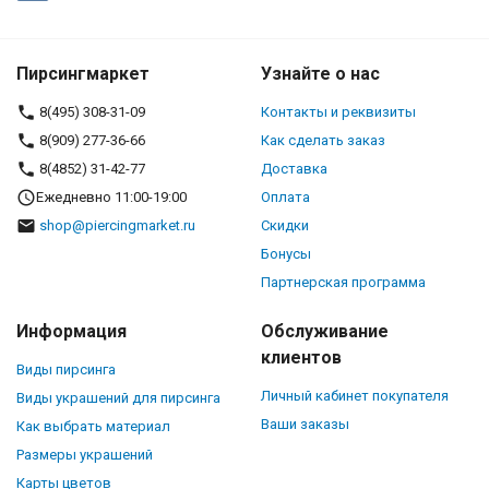
Пирсингмаркет
Узнайте о нас
8(495) 308-31-09
Контакты и реквизиты
8(909) 277-36-66
Как сделать заказ
8(4852) 31-42-77
Доставка
Ежедневно 11:00-19:00
Оплата
shop@piercingmarket.ru
Скидки
Бонусы
Партнерская программа
Информация
Обслуживание
клиентов
Виды пирсинга
Личный кабинет покупателя
Виды украшений для пирсинга
Ваши заказы
Как выбрать материал
Размеры украшений
Карты цветов