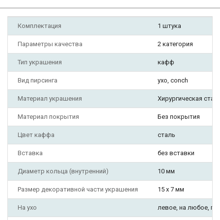
Комплектация
1 штука
Параметры качества
2 категория
Тип украшения
кафф
Вид пирсинга
ухо, conch
Материал украшения
Хирургическая стал
Материал покрытия
Без покрытия
Цвет каффа
сталь
Вставка
без вставки
Диаметр кольца (внутренний)
10 мм
Размер декоративной части украшения
15 х 7 мм
На ухо
левое, на любое, пр