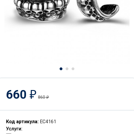
660
₽
860
₽
Код артикула:
EC4161
Услуги: