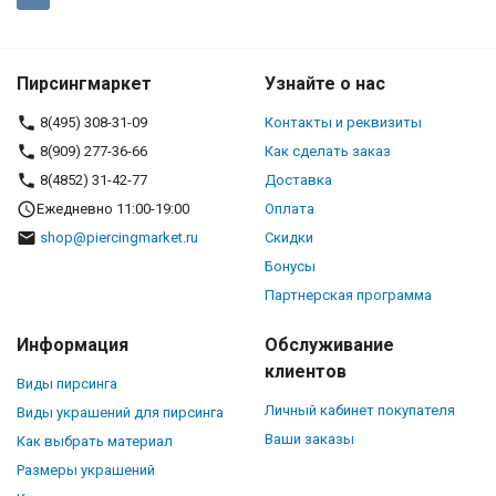
Пирсингмаркет
Узнайте о нас
8(495) 308-31-09
Контакты и реквизиты
8(909) 277-36-66
Как сделать заказ
8(4852) 31-42-77
Доставка
Ежедневно 11:00-19:00
Оплата
shop@piercingmarket.ru
Скидки
Бонусы
Партнерская программа
Информация
Обслуживание
клиентов
Виды пирсинга
Личный кабинет покупателя
Виды украшений для пирсинга
Ваши заказы
Как выбрать материал
Размеры украшений