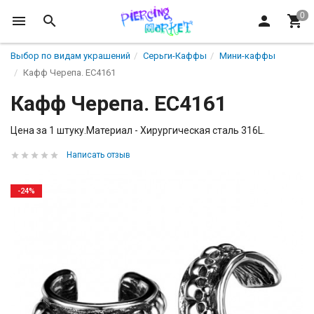
Выбор по видам украшений
Серьги-Каффы
Мини-каффы
Кафф Черепа. EC4161
Кафф Черепа. EC4161
Цена за 1 штуку.Материал - Хирургическая сталь 316L.
Написать отзыв
-24%